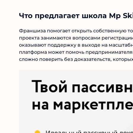
Что предлагает школа Mp Ski
Франшиза помогает открыть собственную то
проекта занимаются вопросами регистрации 
оказывают поддержку в выходе на масштабны
платформа может помочь предпринимателям н
сложно поверить без доказательств, которых