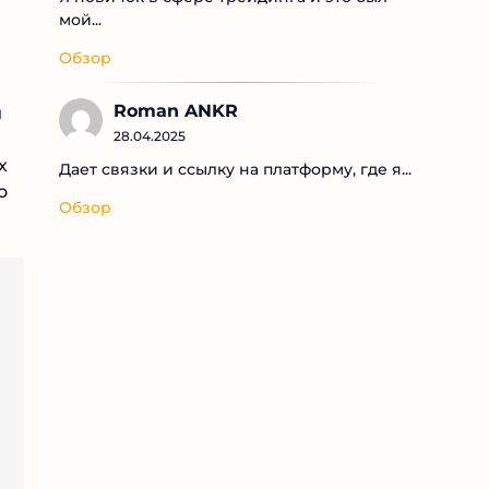
мой...
Обзор
Roman ANKR
28.04.2025
х
Дает связки и ссылку на платформу, где я...
о
Обзор