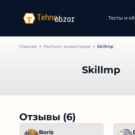
Тесты и об
Главная
Рейтинг инвесторов
Skillmp
Skillmp
Отзывы (6)
Boris