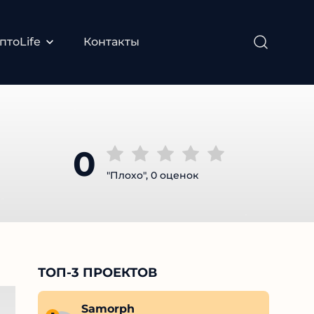
тоLife
Контакты
0
"Плохо", 0 оценок
ТОП-3 ПРОЕКТОВ
Ivan Zhuck
Samorph