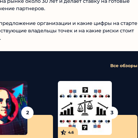
ботает на рынке около 30 лет и делает ставку на
и и обучение партнеров.
 предложение организации и какие цифры на старте
ствующие владельцы точек и на какие риски стоит
Все обзоры
2
3
4.6