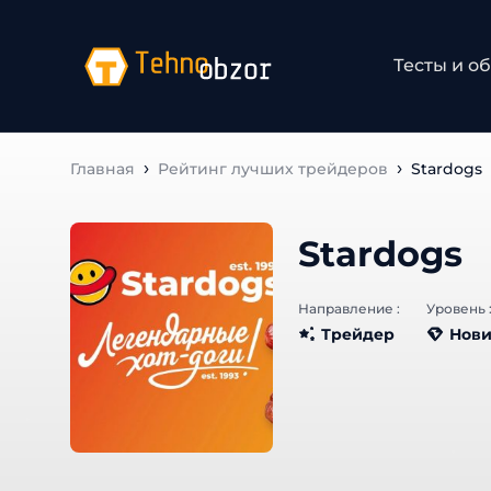
Тесты и об
Главная
Рейтинг лучших трейдеров
Stardogs
Stardogs
Направление :
Уровень :
Трейдер
Нови