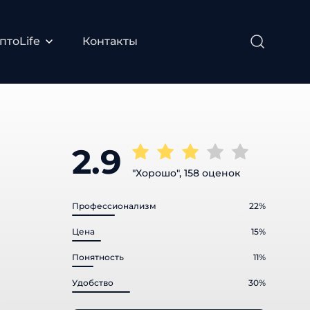
тоLife
Контакты
2.9
"Хорошо", 158 оценок
Профессионализм
22%
Цена
15%
Понятность
11%
Удобство
30%