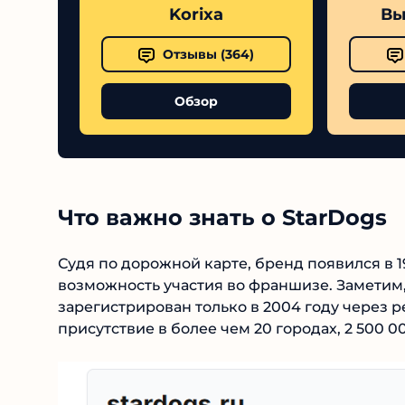
Korixa
Выс
Отзывы (
364
)
Обзор
Что важно знать о StarDogs
Судя по дорожной карте, бренд появился в 19
возможность участия во франшизе. Заметим,
зарегистрирован только в 2004 году через р
присутствие в более чем 20 городах, 2 500 0