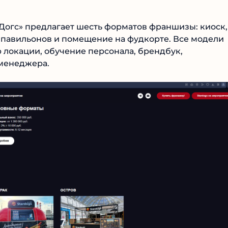
Догс» предлагает шесть форматов франшизы: киоск,
а павильонов и помещение на фудкорте. Все модели
 локации, обучение персонала, брендбук,
менеджера.