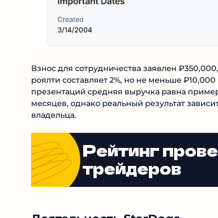
Взнос для сотрудничества заявлен ₽350,000,
роялти составляет 2%, но не меньше ₽10,000
презентаций средняя выручка равна примерно
месяцев, однако реальный результат зависит
владельца.
Рейтинг пров
трейдеров
Деятельность StarDogs