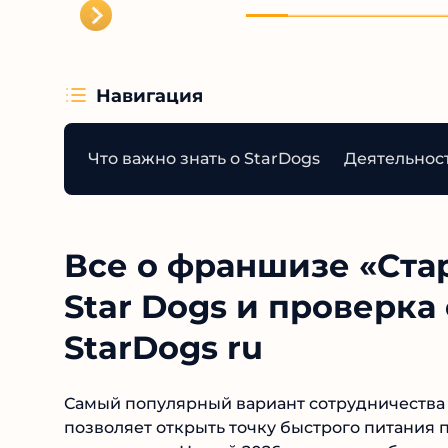
Навигация
Что важно знать о StarDogs
Деятельност
Все о франшизе «Стар
Star Dogs и проверка
StarDogs ru
Самый популярный вариант сотрудничества с
позволяет открыть точку быстрого питания п