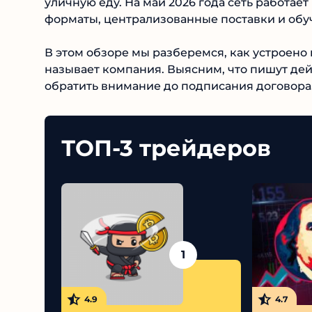
другую уличную еду. На май 2026 года сеть ра
готовые форматы, централизованные поставк
В этом обзоре мы разберемся, как устроено
называет компания. Выясним, что пишут дей
обратить внимание до подписания договора.
ТОП-3 трейдеров
1
4.9
4.7