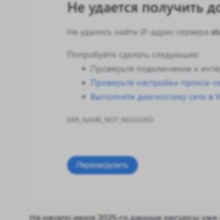
На начало июня 2025-го данные ресурсы уже