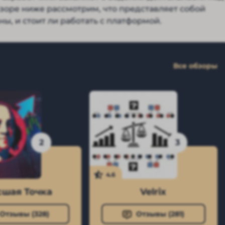
бзоре ниже рассмотрим, что представляет собой
ны, и стоит ли работать с платформой.
Все обзоры
2
3
4.6
шая Точка
Velrix
Отзывы (
328
)
Отзывы (
281
)