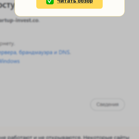
Читать обзор
 не работают и не открываются. Некоторые сайты