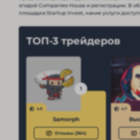
эгидой Companies House и регистрации. В о
площадка Startup Invest, какие услуги доступ
ТОП-3 трейдеров
1
4.9
4.7
Samorph
Выс
Отзывы (
364
)