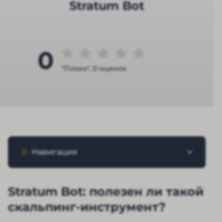
Stratum Bot
0
"Плохо", 0 оценок
Навигация
Stratum Bot: полезен ли такой
скальпинг-инструмент?