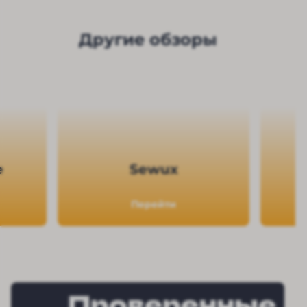
Другие обзоры
e
Sewux
Перейти
Проверенные