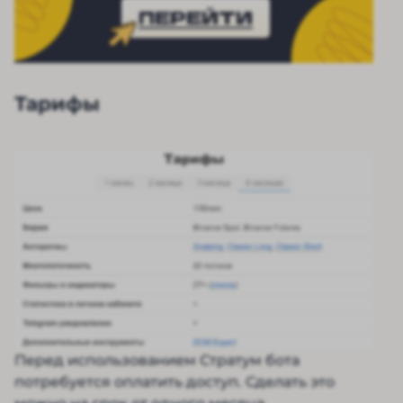
ПЕРЕЙТИ
Тарифы
Перед использованием Стратум бота
потребуется оплатить доступ. Сделать это