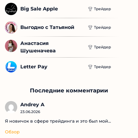
Big Sale Apple
Трейдер
Выгодно с Татьяной
Трейдер
Анастасия 
Трейдер
Шушеначева
Letter Pay
Трейдер
Последние комментарии
Andrey A
23.06.2026
Я новичок в сфере трейдинга и это был мой...
Обзор