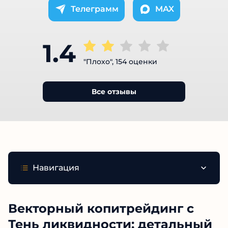
Телеграмм
MAX
1.4
"Плохо", 154 оценки
Все отзывы
Навигация
Векторный копитрейдинг с
Тень ликвидности: детальный