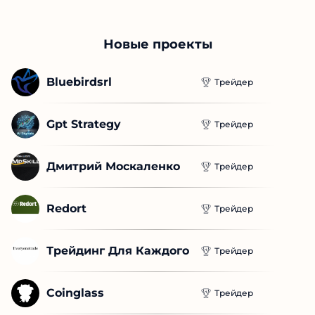
Новые проекты
Bluebirdsrl
Трейдер
Gpt Strategy
Трейдер
Дмитрий Москаленко
Трейдер
Redort
Трейдер
Трейдинг Для Каждого
Трейдер
Coinglass
Трейдер