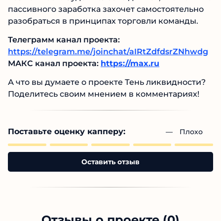
пассивного заработка захочет самостоятельно
разобраться в принципах торговли команды.
Телеграмм канал проекта:
https://telegram.me/joinchat/aIRtZdfdsrZNhwdg
МАКС канал проекта:
https://max.ru
А что вы думаете о проекте Тень ликвидности?
Поделитесь своим мнением в комментариях!
Поставьте оценку капперу:
— 
Плохо
Оставить отзыв
Отзывы о проекте (0)