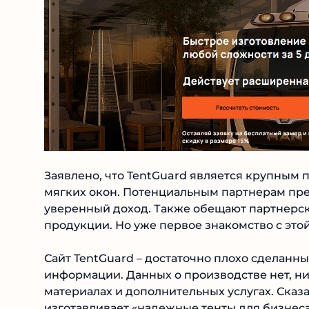
Заявлено, что TentGuard является крупным 
мягких окон. Потенциальным партнерам пре
уверенный доход. Также обещают партнерск
продукции. Но уже первое знакомство с это
Сайт TentGuard – достаточно плохо сделан
информации. Данных о производстве нет, ни
материалах и дополнительных услугах. Сказан
изготавливает «надежные тенты для бизнеса 