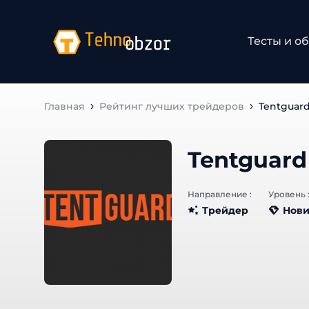
Тесты и об
Главная
Рейтинг лучших трейдеров
Tentguard
Tentguard
Направление :
Уровень :
Трейдер
Нови