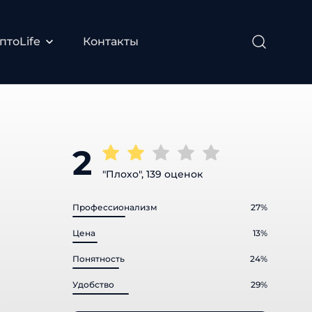
тоLife
Контакты
2
"Плохо", 139 оценок
Профессионализм
27%
Цена
13%
Понятность
24%
Удобство
29%