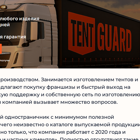
Читать обзор
производством. Занимается изготовлением тентов и
длагают покупку франшизы и быстрый выход на
ую поддержку и собственную сеть по изготовлению
й компанией вызывает множество вопросов.
ный одностраничник с минимумом полезной
чего неизвестно о каталоге выпускаемой продукции
о только, что компания работает с 2020 года и
и частных клиентов». Полностью отсутствуют такие