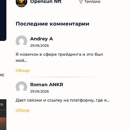
Opensun Nft
Трейдер
Последние комментарии
Andrey A
29.06.2026
Я новичок в сфере трейдинга и это был
мой...
Обзор
Roman ANKR
29.06.2026
Дает связки и ссылку на платформу, где я...
Обзор