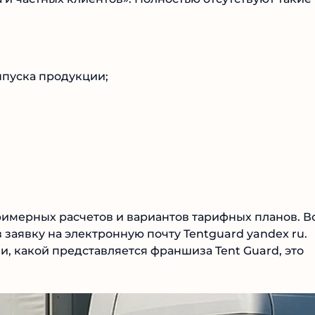
ыпуска продукции;
римерных расчетов и вариантов тарифных планов.
дав заявку на электронную почту Tentguard yandex
нии, какой представляется франшиза Tent Guard, эт