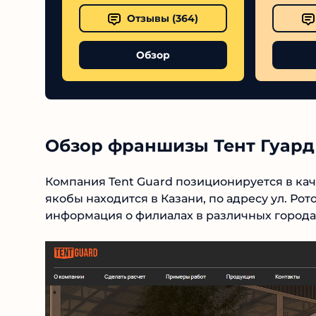
Отзывы (
364
)
Обзор
Обзор франшизы Тент Гуард
Компания Tent Guard позиционируется в кач
офис якобы находится в Казани, по адресу ул. 
имеется информация о филиалах в различных