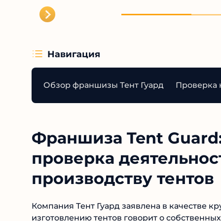
реальны
ведитес
Навигация
Обзор франшизы Тент Гуард
Проверка 
Франшиза Tent Guard:
проверка деятельнос
производству тентов
Компания Тент Гуард заявлена в качестве кр
изготовлению тентов говорит о собственных