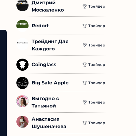
Дмитрий 
Трейдер
Москаленко
Redort
Трейдер
Трейдинг Для 
Трейдер
Каждого
Coinglass
Трейдер
Big Sale Apple
Трейдер
Выгодно с 
Трейдер
Татьяной
Анастасия 
Трейдер
Шушеначева