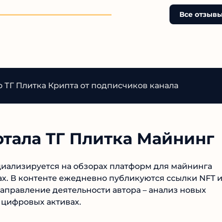
Все отзывы
 ТГ Плитка Крипта от подписчиков канала
ртала ТГ Плитка Майнинг
циализируется на обзорах платформ для майнинга
ах. В контенте ежедневно публикуются ссылки NFT и
аправление деятельности автора – анализ новых
 цифровых активах.