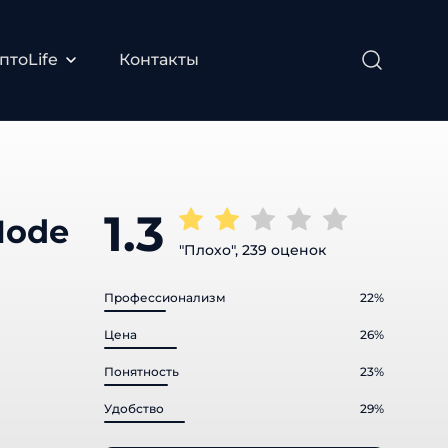
тоLife
Контакты
1.3
"Плохо", 239 оценок
Профессионализм
22%
Цена
26%
Понятность
23%
Удобство
29%