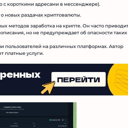
о с короткими адресами в мессенджере).
 о новых раздачах криптовалюты.
ых методов заработка на крипте. Он часто приводит
е описания, но не предупреждает об опасности таки
ии пользователей на различных платформах. Автор
т платные услуги.
еренных
ПЕРЕЙТИ