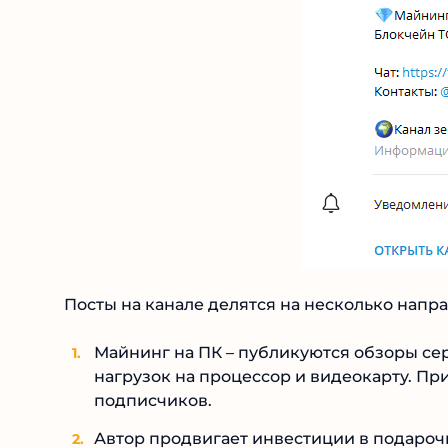
Посты на канале делятся на несколько напра
Майнинг на ПК – публикуются обзоры сер
нагрузок на процессор и видеокарту. Пр
подписчиков.
Автор продвигает инвестиции в подарочны