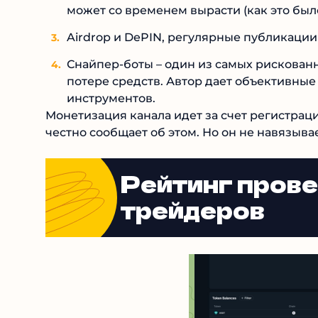
может со временем вырасти (как это был
Airdrop и DePIN, регулярные публикации
Снайпер-боты – один из самых рискованн
к потере средств. Автор дает объективны
инструментов.
Монетизация канала идет за счет регистрац
честно сообщает об этом. Но он не навязывае
Рейтинг пров
трейдеров