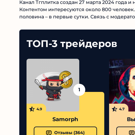
Канал Тгплитка создан 27 марта 2024 года и 
Контентом интересуются около 800 человек.
половина – в первые сутки. Связь с модера
ТОП-3 трейдеров
1
4.9
4.7
Samorph
Выс
Отзывы (
364
)