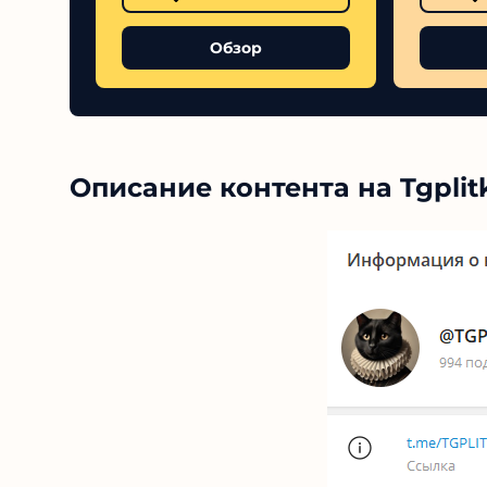
Обзор
Описание контента на Tgplit