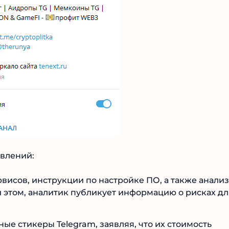
Читать обзор
влений:
висов, инструкции по настройке ПО, а также анализ
и этом, аналитик публикует информацию о рисках дл
е стикеры Telegram, заявляя, что их стоимость