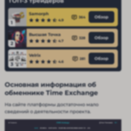
ТОП-3 трейдеров
Samorph
Обзор
364
4.9
1
Высшая Точка
Обзор
328
4.7
2
Velrix
Обзор
281
4.6
3
Основная информация об
обменнике Time Exchange
На сайте платформы достаточно мало
сведений о деятельности проекта.