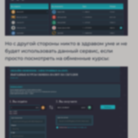
Но с другой стороны никто в здравом уме и не
будет использовать данный сервис, если
просто посмотреть на обменные курсы: