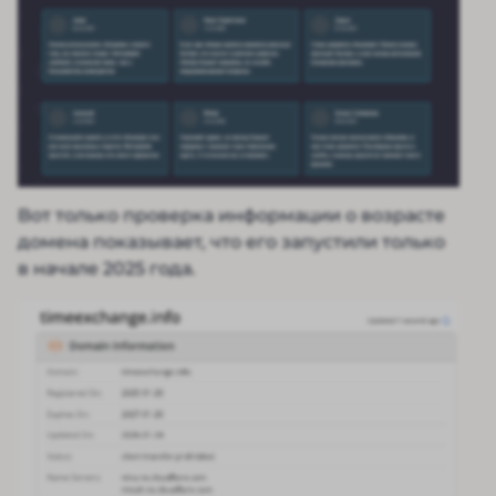
Вот только проверка информации о возрасте
домена показывает, что его запустили только
в начале 2025 года.