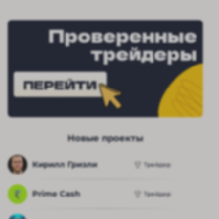
Проверенные
трейдеры
ПЕРЕЙТИ
Новые проекты
Кирилл Гризли
Трейдер
Prime Cash
Трейдер