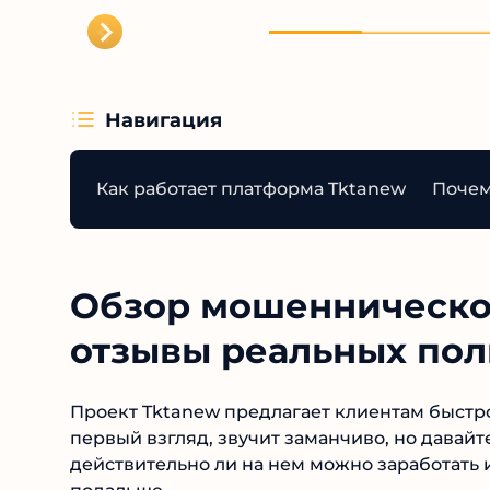
Навигация
Как работает платформа Tktanew
Почем
Обзор мошенническог
отзывы реальных поль
Проект Tktanew предлагает клиентам быст
первый взгляд, звучит заманчиво, но давайт
действительно ли на нем можно заработать 