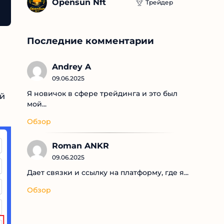
Opensun Nft
Трейдер
Последние комментарии
Andrey A
09.06.2025
я
Я новичок в сфере трейдинга и это был
ый
мой...
Обзор
Roman ANKR
09.06.2025
Дает связки и ссылку на платформу, где я...
Обзор