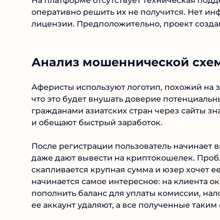
На платформе отсутствует техническая под
оперативно решить их не получится. Нет и
лицензии. Предположительно, проект создан
Анализ мошеннической схем
Аферисты используют логотип, похожий на з
что это будет внушать доверие потенциаль
гражданами азиатских стран через сайты з
и обещают быстрый заработок.
После регистрации пользователь начинает в
даже дают вывести на криптокошелек. Проб
скапливается крупная сумма и юзер хочет ее
начинается самое интересное: на клиента о
пополнить баланс для уплаты комиссии, нал
ее аккаунт удаляют, а все полученные таким