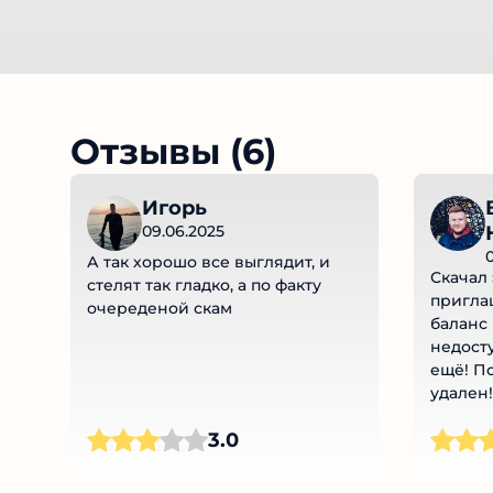
Отзывы (6)
Игорь
09.06.2025
А так хорошо все выглядит, и
Скачал 
стелят так гладко, а по факту
пригла
очереденой скам
баланс 
недост
ещё! По
удален!
Эти тв
3.0
TikTok 
Кто вед