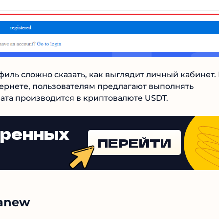
иль сложно сказать, как выглядит личный кабинет.
ернете, пользователям предлагают выполнять
ата производится в криптовалюте USDT.
еренных
ПЕРЕЙТИ
tanew