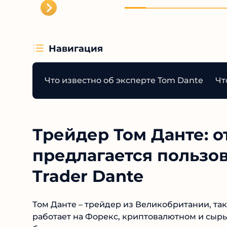
Навигация
Что известно об эксперте Tom Dante
Чт
Трейдер Том Данте: о
предлагается пользо
Trader Dante
Том Данте – трейдер из Великобритании, та
работает на Форекс, криптовалютном и сырь