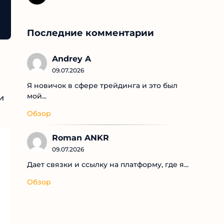
Последние комментарии
Andrey A
09.07.2026
Я новичок в сфере трейдинга и это был
мой...
и
Обзор
Roman ANKR
09.07.2026
Дает связки и ссылку на платформу, где я...
Обзор