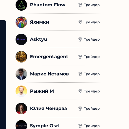
Phantom Flow
Трейдер
Яхимки
Трейдер
Asktyu
Трейдер
Emergentagent
Трейдер
Марис Истамов
Трейдер
Рыжий М
Трейдер
Юлия Ченцова
Трейдер
Symple Osrl
Трейдер