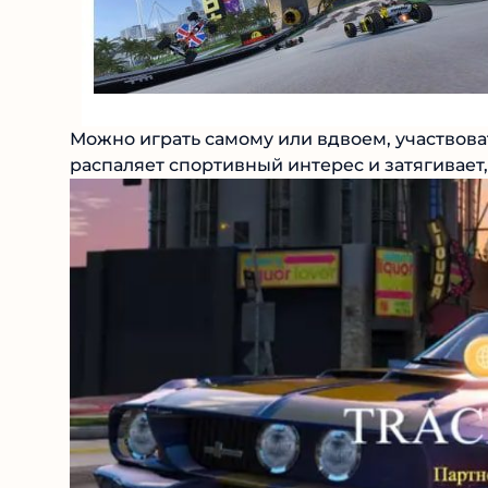
Можно играть самому или вдвоем, участвоват
разнообразие распаляет спортивный интерес 
кроется подвох.