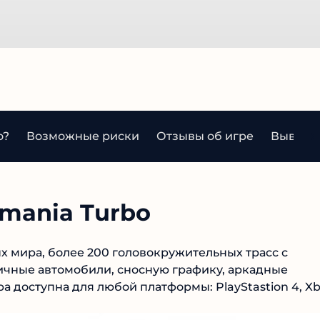
?
Возможные риски
Отзывы об игре
Вывод п
mania Turbo
х мира, более 200 головокружительных трасс с
ичные автомобили, сносную графику, аркадные
а доступна для любой платформы: PlayStastion 4,