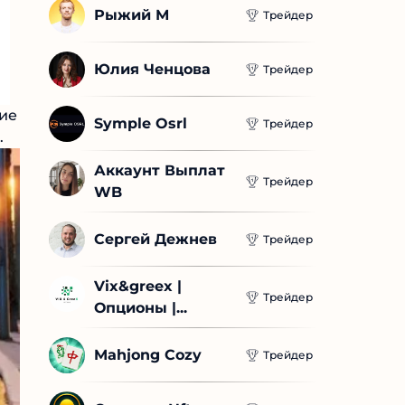
Рыжий М
Трейдер
Юлия Ченцова
Трейдер
Symple Osrl
Трейдер
Аккаунт Выплат 
Трейдер
WB
Сергей Дежнев
Трейдер
Vix&greex | 
Трейдер
Опционы |...
Mahjong Cozy
Трейдер