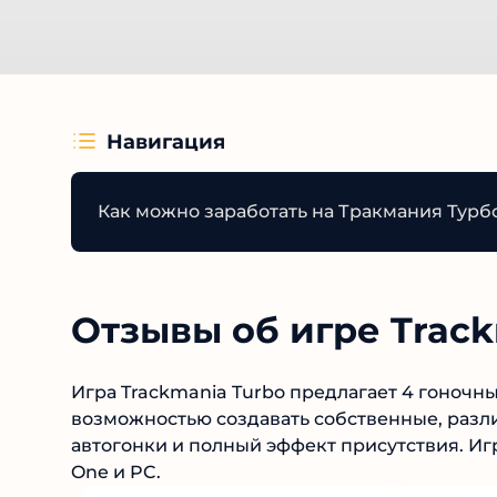
Навигация
Как можно заработать на Тракмания Турбо
Отзывы об игре Track
Игра Trackmania Turbo предлагает 4 гоночны
возможностью создавать собственные, разл
автогонки и полный эффект присутствия. Игр
Xbox One и PC.