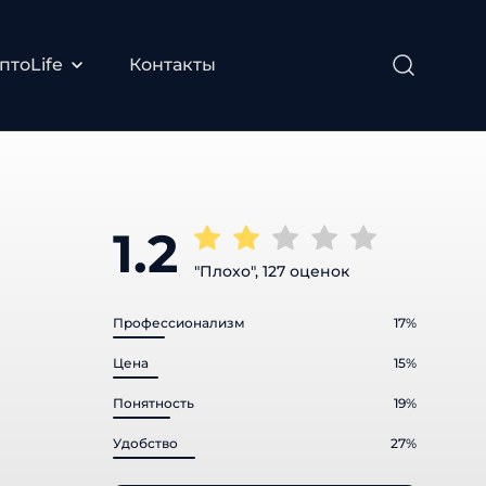
тоLife
Контакты
1.2
"Плохо", 127 оценок
Профессионализм
17%
Цена
15%
Понятность
19%
Удобство
27%