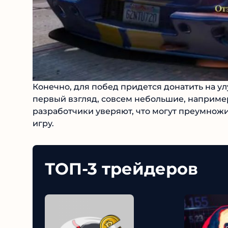
Конечно, для побед придется донатить на у
на первый взгляд, совсем небольшие, наприм
разработчики уверяют, что могут преумножит
игру.
ТОП-3 трейдеров