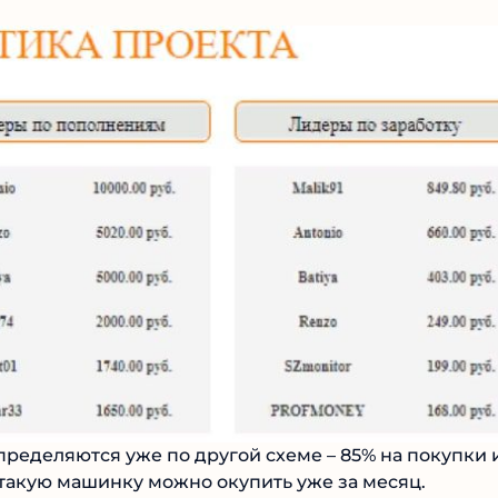
 можем зарабатывать на ней половину и полностью
ределяются уже по другой схеме – 85% на покупки 