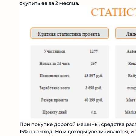
купили машинку за 15 рублей, то в месяц мы
окупить ее за 2 месяца.
При покупке дорогой машины, средства расп