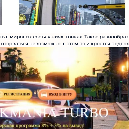
ь в мировых состязаниях, гонках. Такое
и затягивает, оторваться невозможно, в этом-то и