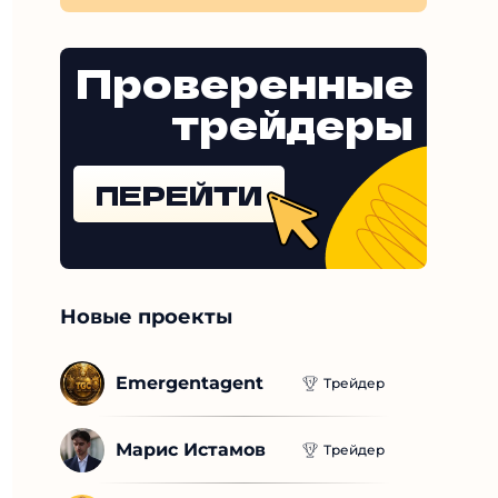
Проверенные
трейдеры
ПЕРЕЙТИ
Новые проекты
Emergentagent
Трейдер
Марис Истамов
Трейдер