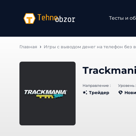
Тесты и об
Главная
Игры с выводом денег на телефон без 
Trackmani
Направление :
Уровень :
Трейдер
Нови