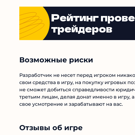
15% на выход. Но и доходы увеличиваются, и
Рейтинг пров
трейдеров
Возможные риски
Разработчик не несет перед игроком никакой
свои средства в игру, на покупку игровых поз
не сможет добиться справедливости юридиче
третьим лицам, делая донат именно в игру, 
свое усмотрение и зарабатывают на вас.
Отзывы об игре