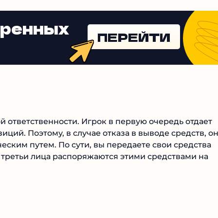
 такую машинку можно окупить уже за месяц.
еренных
ПЕРЕЙТИ
 ответственности. Игрок в первую очередь отдает
иций. Поэтому, в случае отказа в выводе средств, он
ским путем. По сути, вы передаете свои средства
а третьи лица распоряжаются этими средствами на