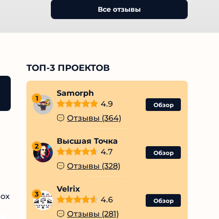
Все отзывы
ТОП-3 ПРОЕКТОВ
о обзору
Samorph
1
4.9
Обзор
Отзывы (364)
Высшая Точка
2
4.7
Обзор
Отзывы (328)
Velrix
3
4.6
Обзор
Отзывы (281)