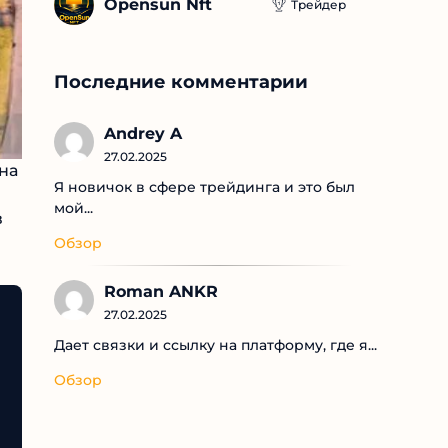
Opensun Nft
Трейдер
Последние комментарии
Andrey A
27.02.2025
Я новичок в сфере трейдинга и это был
мой...
Обзор
Roman ANKR
27.02.2025
Дает связки и ссылку на платформу, где я...
Обзор