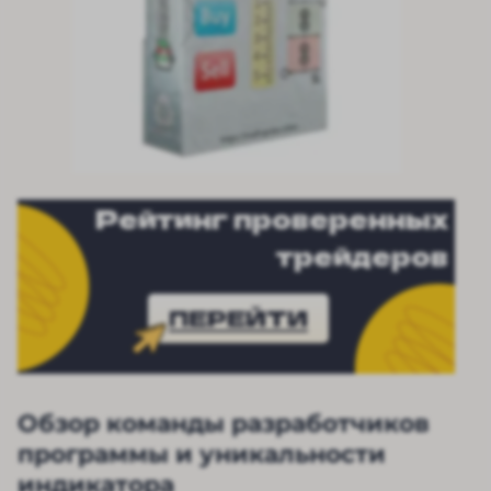
Рейтинг проверенных
трейдеров
ПЕРЕЙТИ
Обзор команды разработчиков
программы и уникальности
индикатора