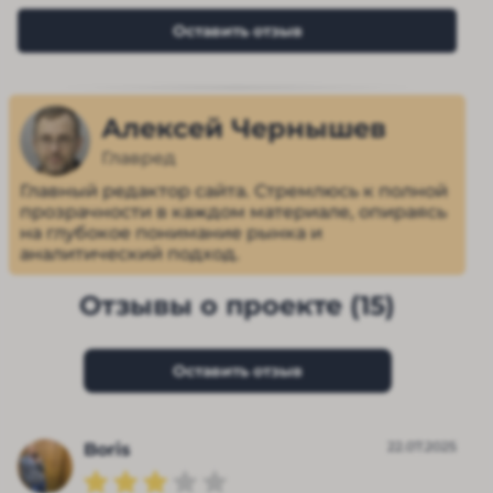
Оставить отзыв
Алексей Чернышев
Главред
Главный редактор сайта. Стремлюсь к полной
прозрачности в каждом материале, опираясь
на глубокое понимание рынка и
аналитический подход.
Отзывы о проекте (15)
Оставить отзыв
22.07.2025
Boris