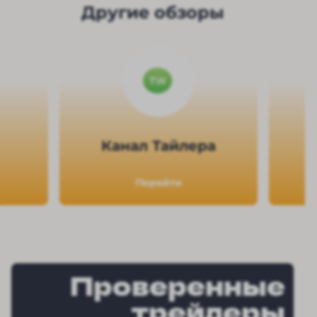
Другие обзоры
Канал Тайлера
Перейти
Проверенные
трейдеры