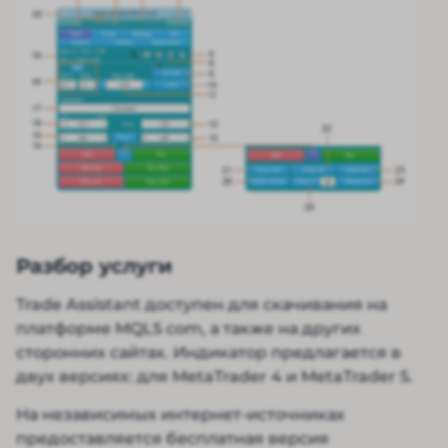
Разбор услуги
Trade Assistant доступен для скачивания на
платформе MQL5 com, а также на других
сторонних сайтах. Индикатор предлагается в
двух версиях: для MetaTrader 4 и MetaTrader 5.
На независимых интернет-источниках
предоставляется бесплатная версия