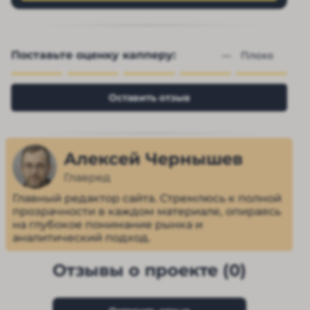
Поставьте оценку капперу:
— 
Плохо
Оставить отзыв
Алексей Чернышев
Главред
Главный редактор сайта. Стремлюсь к полной
прозрачности в каждом материале, опираясь
на глубокое понимание рынка и
аналитический подход.
Отзывы о проекте (0)