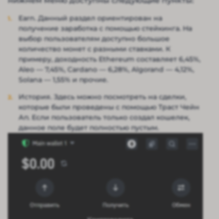
нижнем меню доступны следующие пункты:
Earn. Данный раздел ориентирован на
получение заработка с помощью стейкинга. На
выбор пользователям доступно большое
количество монет с разными ставками. К
примеру, доходность Ethereum составляет 6,45%,
Aleo — 7,45%, Cardano — 6,28%, Algorand — 4,12%,
Solana — 1,55% и прочие.
История. Здесь можно посмотреть на сделки,
которые были проведены с помощью Траст Чейн
Ап. Если пользователь только создал кошелек,
данное поле будет полностью пустым.