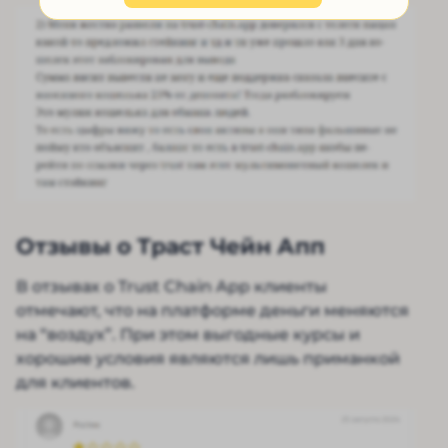
Отзывы о Траст Чейн Апп
В отзывах о Trust Chain App клиенты
отмечают, что на платформе деньги меняются
на “воздух”. При этом выгодные курсы и
хорошие условия являются лишь приманкой
для клиентов.