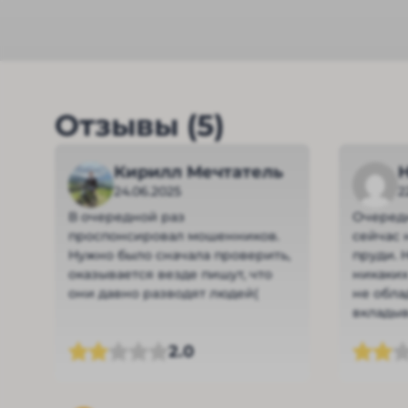
Отзывы (5)
Кирилл Мечтатель
24.06.2025
2
В очередной раз
Очередн
проспонсировал мошенников.
сейчас 
Нужно было сначала проверить,
пруди. 
оказывается везде пишут, что
никаких
они давно разводят людей(
не обла
вкладыва
мнению,
2.0