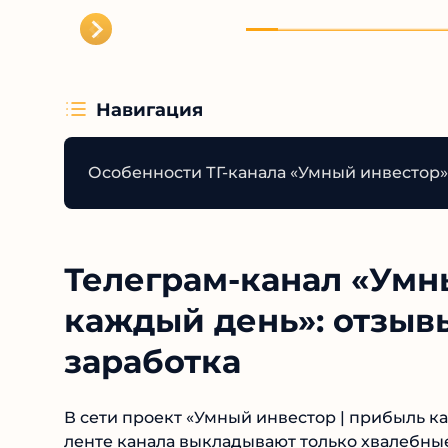
Навигация
Особенности ТГ-канала «Умный инвестор»:
Телеграм-канал «Умн
каждый день»: отзывы
заработка
В сети проект «Умный инвестор | прибыль ка
ленте канала выкладывают только хвалебны