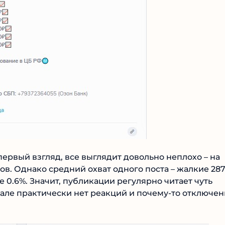
первый взгляд, все выглядит довольно неплохо – на
в. Однако средний охват одного поста – жалкие 287
 0.6%. Значит, публикации регулярно читает чуть
нале практически нет реакций и почему-то отключен