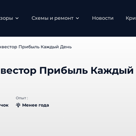
зоры
Схемы и ремонт
Новости
Крип
вестор Прибыль Каждый День
вестор Прибыль Каждый
Опыт :
чок
Менее года