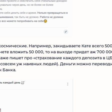
осмические. Например, закидываете Кате всего 500
нете вложить 50 000, то на выходе придет аж 700 000
аже пишет про «страхование каждого депозита в ЦБ
а совсем уж наивных людей). Деньги можно
рточку Озон Банка.