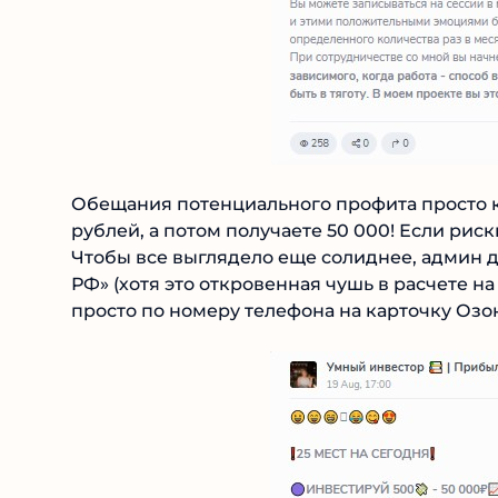
Обещания потенциального профита просто к
рублей, а потом получаете 50 000! Если риск
Чтобы все выглядело еще солиднее, админ д
РФ» (хотя это откровенная чушь в расчете н
переводить просто по номеру телефона на ка