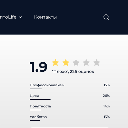
тоLife
Контакты
1.9
"Плохо", 226 оценок
Профессионализм
15%
Цена
26%
Понятность
14%
Удобство
13%