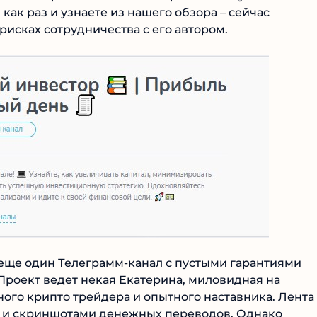
ак раз и узнаете из нашего обзора – сейчас
исках сотрудничества с его автором.
еще один Телеграмм-канал с пустыми гарантиями
Проект ведет некая Екатерина, миловидная на
ого крипто трейдера и опытного наставника. Лента
ами и скриншотами денежных переводов. Однако