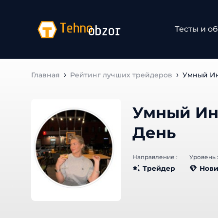
Тесты и об
Главная
Рейтинг лучших трейдеров
Умный Ин
Умный Ин
День
Направление :
Уровень :
Трейдер
Нови