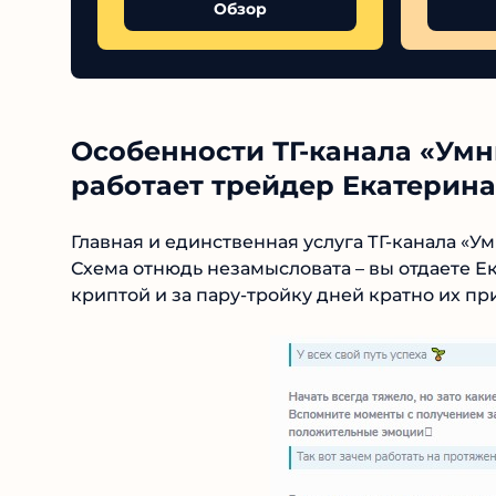
Обзор
Особенности ТГ-канала «Умны
работает трейдер Екатерина
Главная и единственная услуга ТГ-канала «Ум
Схема отнюдь незамысловата – вы отдаете Ека
криптой и за пару-тройку дней кратно их пр