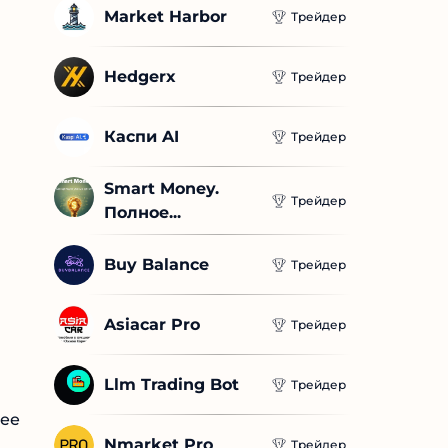
Market Harbor
Трейдер
Hedgerx
Трейдер
Каспи AI
Трейдер
Smart Money. 
Трейдер
Полное...
Buy Balance
Трейдер
Asiacar Pro
Трейдер
Llm Trading Bot
Трейдер
Nmarket Pro
Трейдер