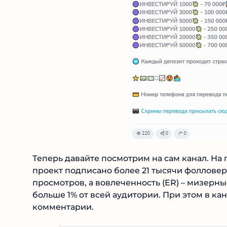
Теперь давайте посмотрим на сам канал. На 
проект подписано более 21 тысячи фолловеро
просмотров, а вовлеченность (ER) – мизерные
больше 1% от всей аудитории. При этом в ка
комментарии.