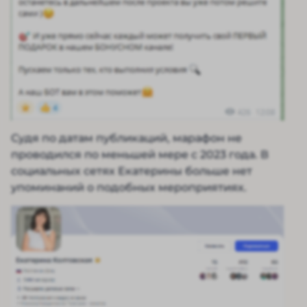
Судя по датам публикаций, марафон не
проводился по меньшей мере с 2023 года. В
социальных сетях Екатерины больше нет
упоминаний о подобных мероприятиях.