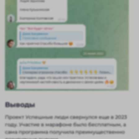
Выводы
Проект Успешные люди свернулся еще в 2023
году. Участие в марафоне было бесплатным, а
сама программа получила преимущественно