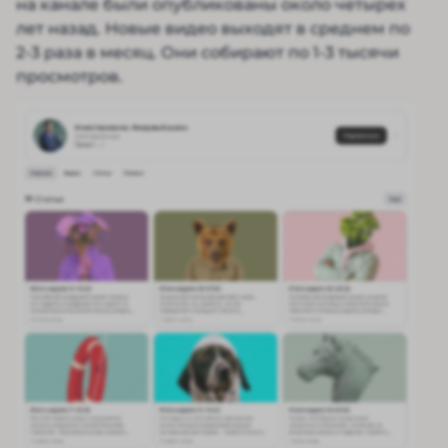
на канале были опубликованы около четырех
лет назад. Новые видео выходят в среднем по
2-3 раза в месяц. Они собирают по 1-3 тысячи
просмотров.