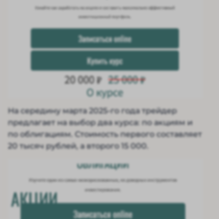
На середину марта 2025-го года трейдер
предлагает на выбор два курса: по акциям и
по облигациям. Стоимость первого составляет
20 тысяч рублей, а второго 15 000.