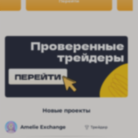
Перейти
Проверенные
трейдеры
ПЕРЕЙТИ
Новые проекты
Amelie Exchange
Трейдер