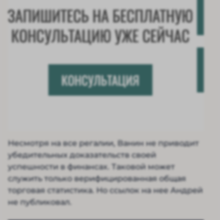
Несмотря на все регалии, Ванин не приводит
убедительных доказательств своей
успешности в финансах. Таковой может
служить только верифицированная общая
торговая статистика. Но ссылок на нее Андрей
не публиковал.