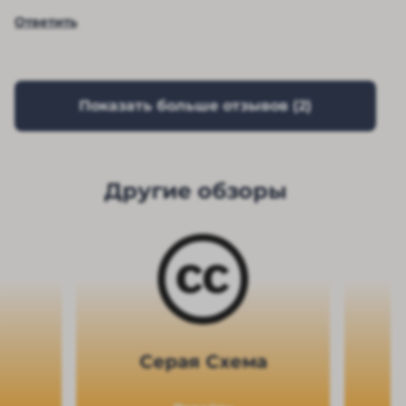
Ответить
Показать больше отзывов (
2
)
Другие обзоры
Серая Схема