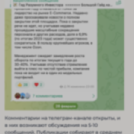
Комментарии на телеграм-канале открыты, и
в них возникают обсуждения на 5-10
сообщений. Публикации собирают в среднем