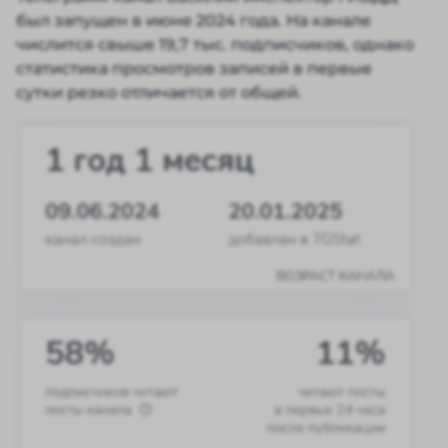
был запущен в июне 2024 года. На канале
числится свыше 19,7 тыс. подписчиков, однако
статистика просмотров записей в первые
сутки резко отличается от общей.