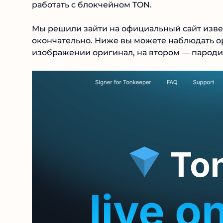
работать с блокчейном TON.
Мы решили зайти на официальный сайт извес
окончательно. Ниже вы можете наблюдать ор
изображении оригинал, на втором — пародия 