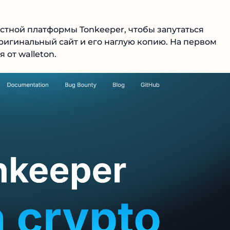
тной платформы Tonkeeper, чтобы запутаться
игинальный сайт и его наглую копию. На первом
от walleton.