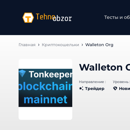
Тесты и об
Главная
Криптокошельки
Walleton Org
Walleton 
Направление :
Уровень :
Трейдер
Нови