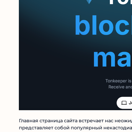
Главная страница сайта встречает нас неожи
представляет собой популярный некастоди