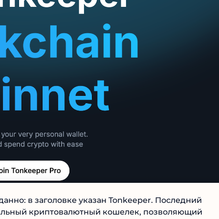
данно: в заголовке указан Tonkeeper. Последний
альный криптовалютный кошелек, позволяющий