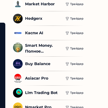
Market Harbor
Трейдер
Hedgerx
Трейдер
Каспи AI
Трейдер
Smart Money. 
Трейдер
Полное...
Buy Balance
Трейдер
Asiacar Pro
Трейдер
Llm Trading Bot
Трейдер
Nmarket Pro
Трейдер