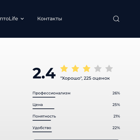
тоLife
Контакты
2.4
"Хорошо", 225 оценок
Профессионализм
26%
Цена
25%
Понятность
21%
Удобство
22%