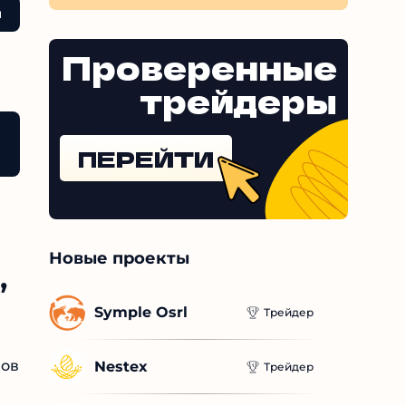
лся на
Проверенные
трейдеры
ПЕРЕЙТИ
Новые проекты
,
Symple Osrl
Трейдер
Nestex
Трейдер