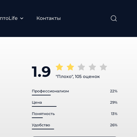
птоLife
Контакты
1.9
"Плохо", 105 оценок
Профессионализм
22%
Цена
29%
Понятность
13%
Удобство
26%