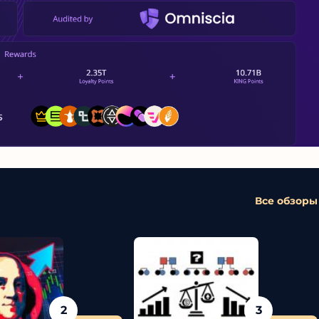
Все обзоры
2
3