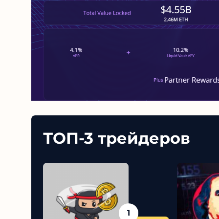
ТОП-3 трейдеров
1