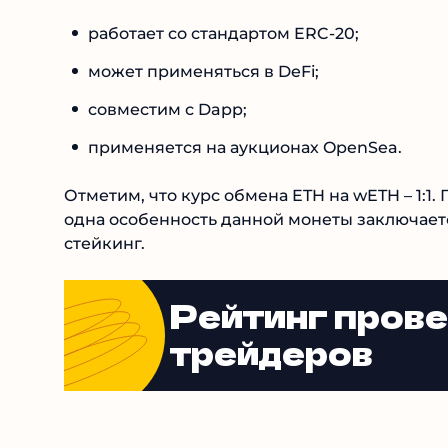
работает со стандартом ERC-20;
может применяться в DeFi;
совместим с Dapp;
применяется на аукционах OpenSea.
Отметим, что курс обмена ETH на wETH – 1:1
одна особенность данной монеты заключаетс
стейкинг.
Рейтинг пров
трейдеров