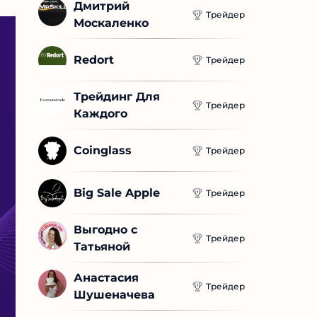
Дмитрий 
Трейдер
Москаленко
Redort
Трейдер
Трейдинг Для 
Трейдер
Каждого
Coinglass
Трейдер
Big Sale Apple
Трейдер
Выгодно с 
Трейдер
Татьяной
Анастасия 
Трейдер
Шушеначева