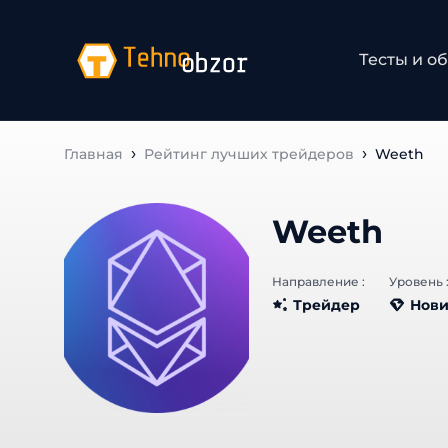
Тесты и о
Главная
Рейтинг лучших трейдеров
Weeth
Weeth
Направление :
Уровень 
Трейдер
Нови