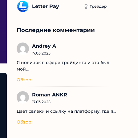
Letter Pay
Трейдер
Последние комментарии
Andrey A
17.03.2025
Я новичок в сфере трейдинга и это был
мой...
Обзор
Roman ANKR
17.03.2025
Дает связки и ссылку на платформу, где я...
Обзор