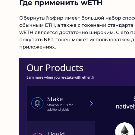
Где применить wETH
Обернутый эфир имеет большой набор спосо
обычным ETH, а также с токенами стандарта
wETH является достаточно широким. С его 
покупать NFT. Токен может использоваться д
приложениях.