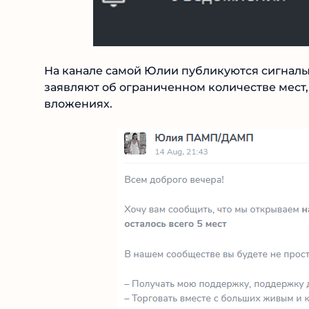
На канале самой Юлии публикуются сигналы 
Подписчикам заявляют об ограниченном кол
минимальных вложениях.