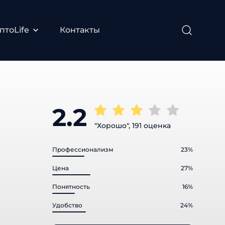
тоLife
Контакты
2.2
"Хорошо", 191 оценка
Профессионализм
23%
Цена
27%
Понятность
16%
Удобство
24%