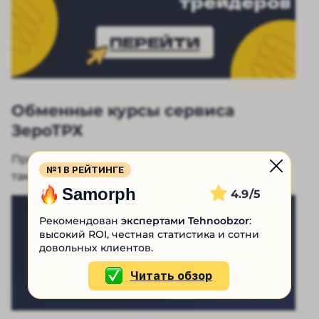
трейдеров
ПЕРЕЙТИ
Обменные курсы сервиса
ЗероТРХ
При обмене USDT на TRX устанавливается
№1 В РЕЙТИНГЕ
такой курс:
Samorph
4.9
Рекомендован
экспертами Tehnoobzor
:
высокий ROI, честная статистика и сотни
довольных клиентов.
Читать обзор