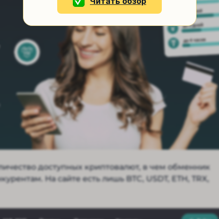
Читать обзор
количество доступных криптовалют, в чем обменник
урентам. На сайте есть лишь BTC, USDT, ETH, TRX,