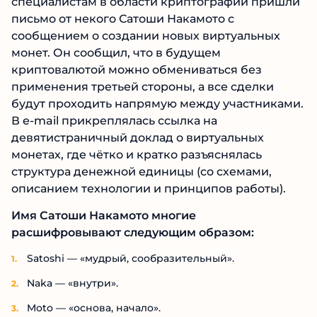
специалистам в области криптографии пришли
письмо от некого Сатоши Накамото с
сообщением о создании новых виртуальных
монет. Он сообщил, что в будущем
криптовалютой можно обмениваться без
применения третьей стороны, а все сделки
будут проходить напрямую между участниками.
В e-mail прикреплялась ссылка на
девятистраничный доклад о виртуальных
монетах, где чётко и кратко разъяснялась
структура денежной единицы (со схемами,
описанием технологии и принципов работы).
Имя Сатоши Накамото многие
расшифровывают следующим образом:
Satoshi — «мудрый, сообразительный».
Naka — «внутри».
Moto — «основа, начало».