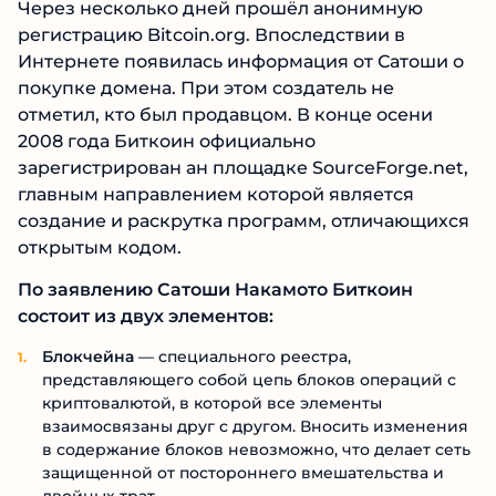
Через несколько дней прошёл анонимную
регистрацию Bitcoin.org. Впоследствии в
Интернете появилась информация от Сатоши о
покупке домена. При этом создатель не
отметил, кто был продавцом. В конце осени
2008 года Биткоин официально
зарегистрирован ан площадке SourceForge.net,
главным направлением которой является
создание и раскрутка программ, отличающихся
открытым кодом.
По заявлению Сатоши Накамото Биткоин
состоит из двух элементов:
Блокчейна
— специального реестра,
представляющего собой цепь блоков операций с
криптовалютой, в которой все элементы
взаимосвязаны друг с другом. Вносить изменения
в содержание блоков невозможно, что делает сеть
защищенной от постороннего вмешательства и
двойных трат.