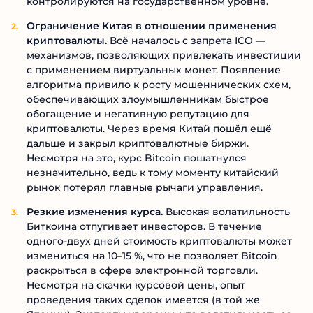
контролируются на государственном уровне.
Ограничение Китая в отношении применения
криптовалюты.
Всё началось с запрета ICO —
механизмов, позволяющих привлекать инвестиции
с применением виртуальных монет. Появление
алгоритма привило к росту мошеннических схем,
обеспечивающих злоумышленникам быстрое
обогащение и негативную репутацию для
криптовалюты. Через время Китай пошёл ещё
дальше и закрыл криптовалютные биржи.
Несмотря на это, курс Bitcoin пошатнулся
незначительно, ведь к тому моменту китайский
рынок потерял главные рычаги управления.
Резкие изменения курса.
Высокая волатильность
Биткоина отпугивает инвесторов. В течение
одного-двух дней стоимость криптовалюты может
измениться на 10–15 %, что не позволяет Bitcoin
раскрыться в сфере электронной торговли.
Несмотря на скачки курсовой цены, опыт
проведения таких сделок имеется (в той же