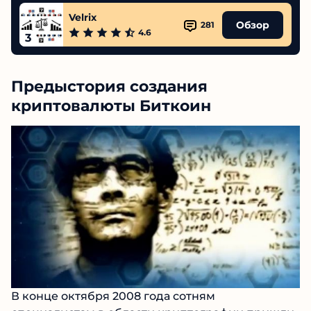
Velrix
Обзор
281
4.6
3
Предыстория создания
криптовалюты Биткоин
В конце октября 2008 года сотням