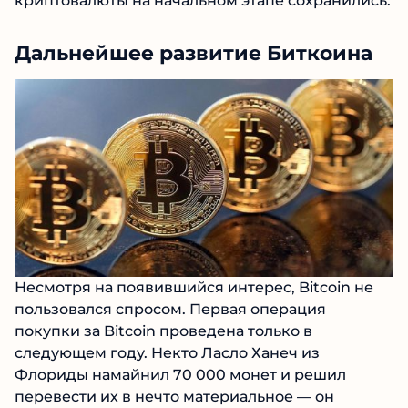
криптовалюты на начальном этапе сохранились.
Дальнейшее развитие Биткоина
Несмотря на появившийся интерес, Bitcoin не
пользовался спросом. Первая операция
покупки за Bitcoin проведена только в
следующем году. Некто Ласло Ханеч из
Флориды намайнил 70 000 монет и решил
перевести их в нечто материальное — он