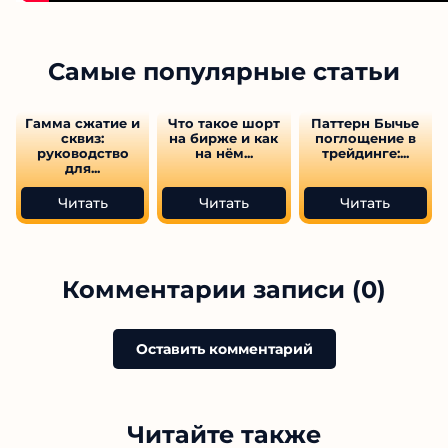
Самые популярные статьи
Гамма сжатие и
Что такое шорт
Паттерн Бычье
сквиз:
на бирже и как
поглощение в
руководство
на нём...
трейдинге:...
для...
Читать
Читать
Читать
Комментарии записи (0)
Оставить комментарий
Читайте также