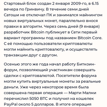
Стартовый блок создан 2 января 2009-го, в 6.15
вечера по Гринвичу. В течение семи дней
Сатоши не отключал ПК и занимался майнингом
новых виртуальных монет, параллельно внося
правки в алгоритм. Через семь дней (9 января)
разработчик Bitcoin публикует в Сети первый
вариант программы под названием Bitcoin Core.
С её помощью пользователи криптовалюты
могли майнить криптовалюту, и осуществлять
транзакции друг с другом.
Осенью этого же года начал работу Биткоин-
форум, позволяющий участникам совершать
сделки с криптовалютой. Посетители форума
могли купить виртуальные монеты за реальные
деньги. Уже через некоторое время была
совершена первая операция — Марти Малми
перечислил 5050 BTC и получил на кошелек
PayPal около 5 долларов. В итоге операция