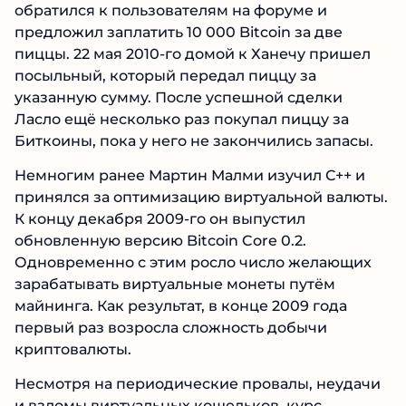
обратился к пользователям на форуме и
предложил заплатить 10 000 Bitcoin за две
пиццы. 22 мая 2010-го домой к Ханечу пришел
посыльный, который передал пиццу за
указанную сумму. После успешной сделки
Ласло ещё несколько раз покупал пиццу за
Биткоины, пока у него не закончились запасы.
Немногим ранее Мартин Малми изучил С++ и
принялся за оптимизацию виртуальной валюты.
К концу декабря 2009-го он выпустил
обновленную версию Bitcoin Core 0.2.
Одновременно с этим росло число желающих
зарабатывать виртуальные монеты путём
майнинга. Как результат, в конце 2009 года
первый раз возросла сложность добычи
криптовалюты.
Несмотря на периодические провалы, неудачи
и взломы виртуальных кошельков, курс