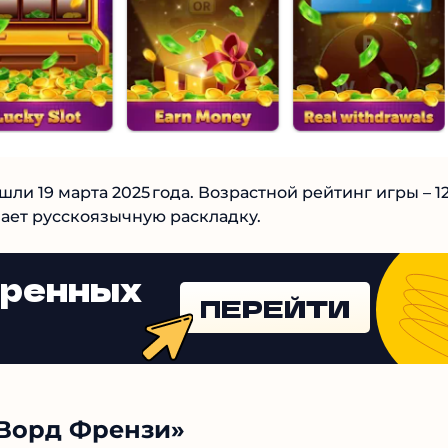
 19 марта 2025 года. Возрастной рейтинг игры –
рживает русскоязычную раскладку.
еренных
ПЕРЕЙТИ
 Ворд Френзи»