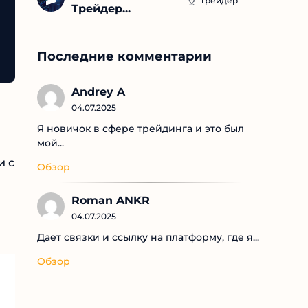
Трейдер
Трейдер...
Последние комментарии
Andrey A
04.07.2025
Я новичок в сфере трейдинга и это был
мой...
и
Обзор
Roman ANKR
04.07.2025
Дает связки и ссылку на платформу, где я...
Обзор