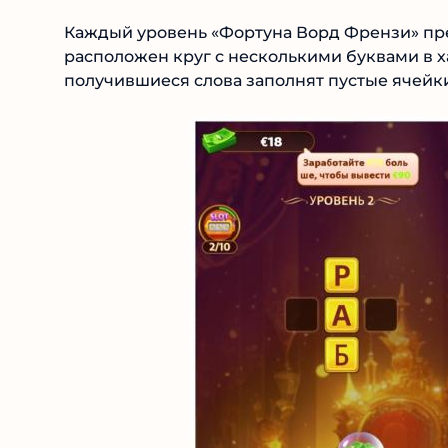
Каждый уровень «Фортуна Ворд Френзи» пре
расположен круг с несколькими буквами в ха
получившиеся слова заполнят пустые ячейки 