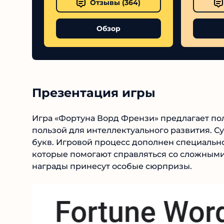
Отзывы (
364
)
Обзор
Презентация игры
Игра «Фортуна Ворд Френзи» предлагает поль
с пользой для интеллектуального развития. 
букв. Игровой процесс дополнен специально
которые помогают справляться со сложными
награды принесут особые сюрпризы.