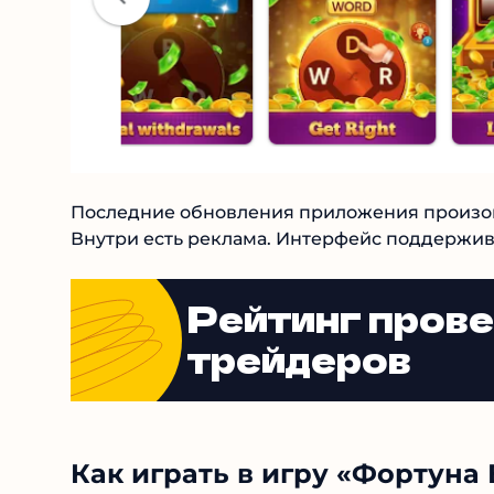
Последние обновления приложения произошли
12+. Внутри есть реклама. Интерфейс подде
Рейтинг пров
трейдеров
Как играть в игру «Фортуна