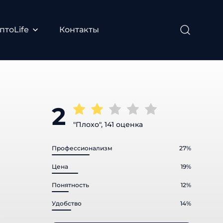
тоLife
Контакты
2
"Плохо", 141 оценка
Профессионализм
27%
Цена
19%
Понятность
12%
Удобство
14%