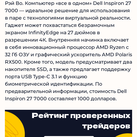
Рэй Во. Компьютер «все в одном» Dell Inspiron 27
7000 — идеальное решение для использования
в паре с технологиями виртуальной реальности.
Гаджет может похвастаться безрамочным
экраном InfinityEdge на 27 дюймов в
разрешении 4К. Внутренняя начинка включает
в себя инновационный процессор AMD Ryzen с
32 Гб ОЗУ и графический ускоритель AMD Polaris
RX500. Кроме того, модель предусматривает два
накопителя SSD, а также предлагает поддержку
порта USB Type-C 3.1 и функцию
биометрической идентификации. По
предварительной информации, стоимость Dell
Inspiron 27 7000 составляет 1000 долларов.
Рейтинг проверенных
трейдеров