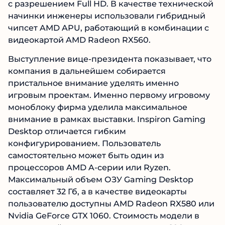
с разрешением Full HD. В качестве технической
начинки инженеры использовали гибридный
чипсет AMD APU, работающий в комбинации с
видеокартой AMD Radeon RX560.
Выступление вице-президента показывает, что
компания в дальнейшем собирается
пристальное внимание уделять именно
игровым проектам. Именно первому игровому
моноблоку фирма уделила максимальное
внимание в рамках выставки. Inspiron Gaming
Desktop отличается гибким
конфигурированием. Пользователь
самостоятельно может быть один из
процессоров AMD A-серии или Ryzen.
Максимальный объем ОЗУ Gaming Desktop
составляет 32 Гб, а в качестве видеокарты
пользователю доступны AMD Radeon RX580 или
Nvidia GeForce GTX 1060. Стоимость модели в