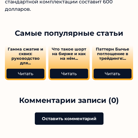
стандартной комплектации составит 600
долларов.
Самые популярные статьи
Гамма сжатие и
Что такое шорт
Паттерн Бычье
сквиз:
на бирже и как
поглощение в
руководство
на нём...
трейдинге:...
для...
Читать
Читать
Читать
Комментарии записи (0)
Оставить комментарий