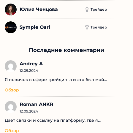
Юлия Ченцова
Трейдер
Symple Osrl
Трейдер
Последние комментарии
Andrey A
12.09.2024
Я новичок в сфере трейдинга и это был мой...
Обзор
Roman ANKR
12.09.2024
Дает связки и ссылку на платформу, где я...
Обзор