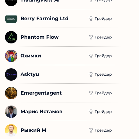
Berry Farming Ltd
Трейдер
Phantom Flow
Трейдер
Яхимки
Трейдер
Asktyu
Трейдер
Emergentagent
Трейдер
Марис Истамов
Трейдер
Рыжий М
Трейдер