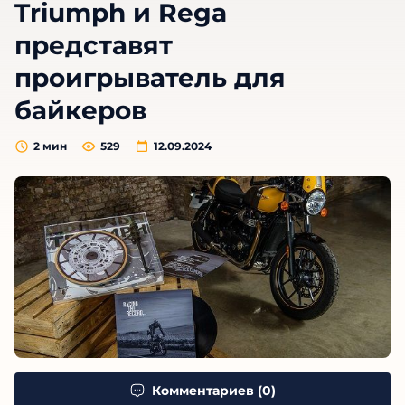
Triumph и Rega
представят
проигрыватель для
байкеров
2
мин
529
12.09.2024
Комментариев (0)