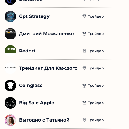
Gpt Strategy
Трейдер
Дмитрий Москаленко
Трейдер
Redort
Трейдер
Трейдинг Для Каждого
Трейдер
Coinglass
Трейдер
Big Sale Apple
Трейдер
Выгодно с Татьяной
Трейдер