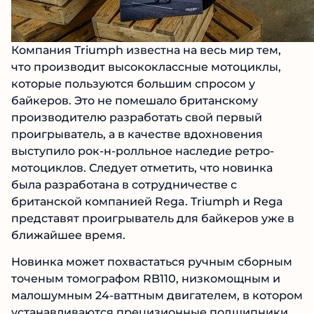
Компания Triumph известна на весь мир тем,
что производит высококлассные мотоциклы,
которые пользуются большим спросом у
байкеров. Это не помешало британскому
производителю разработать свой первый
проигрыватель, а в качестве вдохновения
выступило рок-н-ролльное наследие ретро-
мотоциклов. Следует отметить, что новинка
была разработана в сотрудничестве с
британской компанией Rega. Triumph и Rega
представят проигрыватель для байкеров уже в
ближайшее время.
Новинка может похвастаться ручным сборным
точеным томографом RB110, низкомощным и
малошумным 24-ваттным двигателем, в котором
устанавливаются прецизионные подшипники.