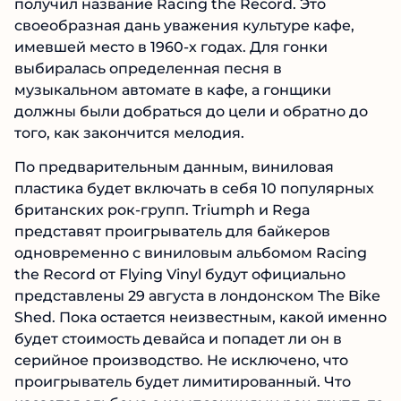
получил название Racing the Record. Это
своеобразная дань уважения культуре кафе,
имевшей место в 1960-х годах. Для гонки
выбиралась определенная песня в
музыкальном автомате в кафе, а гонщики
должны были добраться до цели и обратно до
того, как закончится мелодия.
По предварительным данным, виниловая
пластика будет включать в себя 10 популярных
британских рок-групп. Triumph и Rega
представят проигрыватель для байкеров
одновременно с виниловым альбомом Racing
the Record от Flying Vinyl будут официально
представлены 29 августа в лондонском The Bike
Shed. Пока остается неизвестным, какой именно
будет стоимость девайса и попадет ли он в
серийное производство. Не исключено, что
проигрыватель будет лимитированный. Что