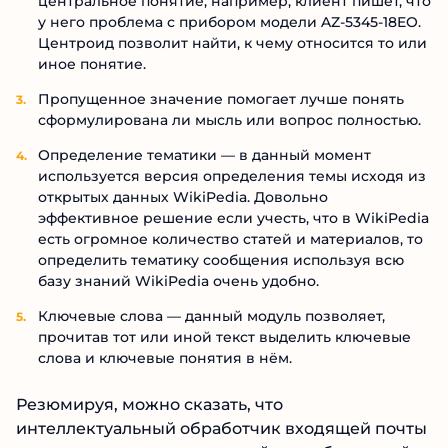
центральное понятие, например, клиент пишет, что
у него проблема с прибором модели AZ-5345-18EO.
Центроид позволит найти, к чему относится то или
иное понятие.
Пропущенное значение помогает лучше понять
сформулирована ли мысль или вопрос полностью.
Определение тематики — в данный момент
используется версия определения темы исходя из
открытых данных WikiPedia. Довольно
эффективное решение если учесть, что в WikiPedia
есть огромное количество статей и материалов, то
определить тематику сообщения используя всю
базу знаний WikiPedia очень удобно.
Ключевые слова — данный модуль позволяет,
прочитав тот или иной текст выделить ключевые
слова и ключевые понятия в нём.
Резюмируя, можно сказать, что
интеллектуальный обработчик входящей почты