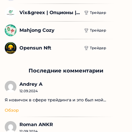
Vix&greex | Опционы |...
Трейдер
Mahjong Cozy
Трейдер
Opensun Nft
Трейдер
Последние комментарии
Andrey A
12.09.2024
Я новичок в сфере трейдинга и это был мой...
Обзор
Roman ANKR
12.09.2024