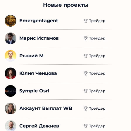
Новые проекты
Emergentagent
Трейдер
Марис Истамов
Трейдер
Рыжий М
Трейдер
Юлия Ченцова
Трейдер
Symple Osrl
Трейдер
Аккаунт Выплат WB
Трейдер
Сергей Дежнев
Трейдер