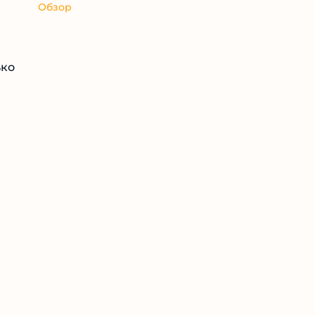
Обзор
ько