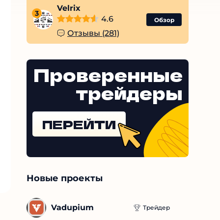
Velrix
3
4.6
Обзор
Отзывы (281)
Проверенные
трейдеры
ПЕРЕЙТИ
Новые проекты
Vadupium
Трейдер