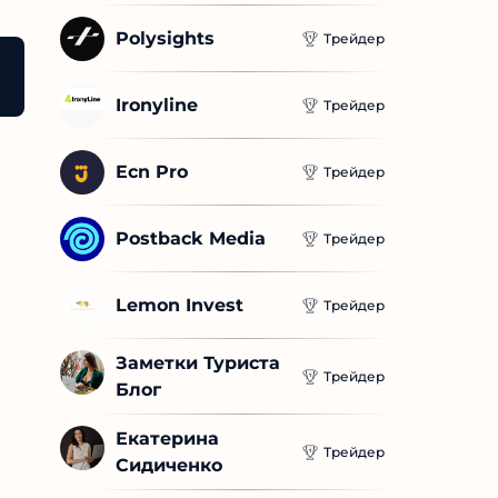
Polysights
Трейдер
Ironyline
Трейдер
Ecn Pro
Трейдер
Postback Media
Трейдер
Lemon Invest
Трейдер
Заметки Туриста 
Трейдер
Блог
Екатерина 
Трейдер
Сидиченко