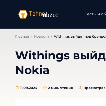
Тесты и о
Главная
Новости
Withings выйдет под брендо
Withings вый
Nokia
11.09.2024
2
мин. чтения
Просмотров 