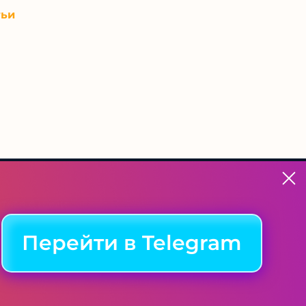
тьи
ться с нами
Перейти в Telegram
ые схемы. При использовании материалов ссылка на сайт