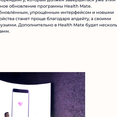
пное обновление программы Health Mate.
 обновлённым, упрощённым интерфейсом и новыми
ойства станет проще благодаря апдейту, а своими
узьями. Дополнительно в Health Mate будет нескол
амм.