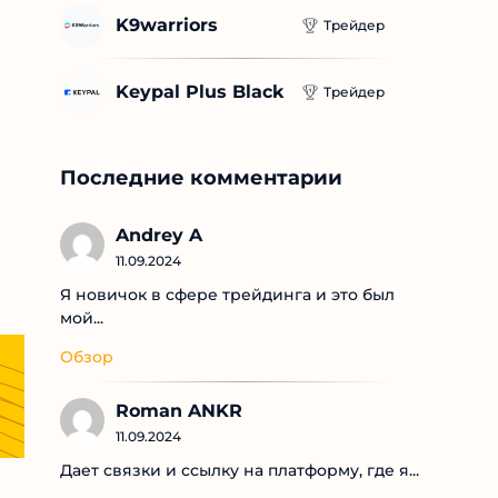
K9warriors
Трейдер
Keypal Plus Black
Трейдер
Последние комментарии
Andrey A
11.09.2024
Я новичок в сфере трейдинга и это был
мой...
Обзор
Roman ANKR
11.09.2024
Дает связки и ссылку на платформу, где я...