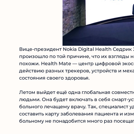
Вице-президент Nokia Digital Health Седрик
произошло по той причине, что их взгляды н
похожи. Health Mate — центр цифровой эко
действию разных трекеров, устройств и мех
состояния своего здоровья.
Летом выйдет ещё одна глобальная совмест
людьми. Она будет включать в себя смарт-
больного лечащему врачу. Так, специалист 
составить карту заболевания пациента и из
больному не понадобится много раз посеща