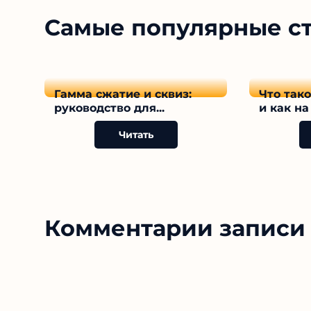
Самые популярные с
Гамма сжатие и сквиз:
Что так
руководство для...
и как на 
Читать
Комментарии записи 