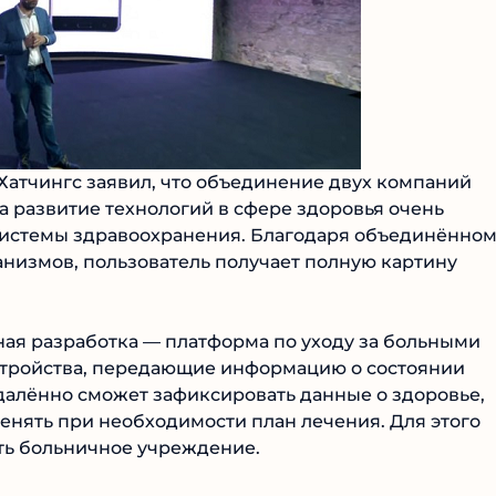
 Хатчингс заявил, что объединение двух компаний
а развитие технологий в сфере здоровья очень
системы здравоохранения. Благодаря объединённо
анизмов, пользователь получает полную картину
ная разработка — платформа по уходу за больными
устройства, передающие информацию о состоянии
удалённо сможет зафиксировать данные о здоровье,
менять при необходимости план лечения. Для этого
ть больничное учреждение.