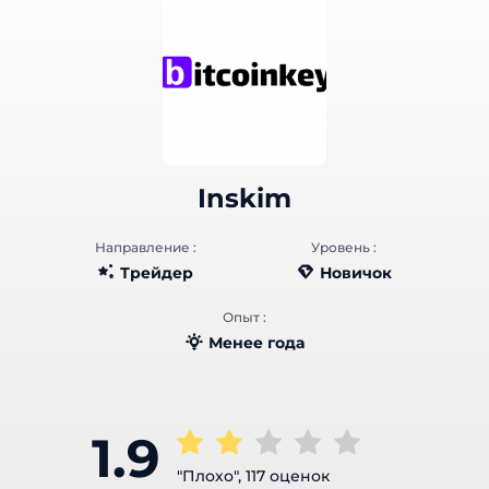
Inskim
Направление :
Уровень :
Трейдер
Новичок
Опыт :
Менее года
1.9
"Плохо", 117 оценок