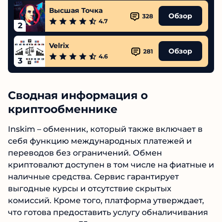
Высшая Точка
Обзор
328
4.7
2
Velrix
Обзор
281
4.6
3
Сводная информация о
криптообменнике
Inskim – обменник, который также включает в
себя функцию международных платежей и
переводов без ограничений. Обмен
криптовалют доступен в том числе на фиатные и
наличные средства. Сервис гарантирует
выгодные курсы и отсутствие скрытых
комиссий. Кроме того, платформа утверждает,
что готова предоставить услугу обналичивания