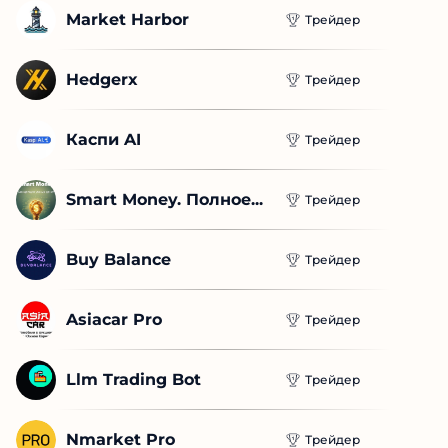
Market Harbor
Трейдер
Hedgerx
Трейдер
Каспи AI
Трейдер
Smart Money. Полное...
Трейдер
Buy Balance
Трейдер
Asiacar Pro
Трейдер
Llm Trading Bot
Трейдер
Nmarket Pro
Трейдер