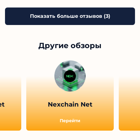
Показать больше отзывов (
3
)
Другие обзоры
et
Nexchain Net
Перейти