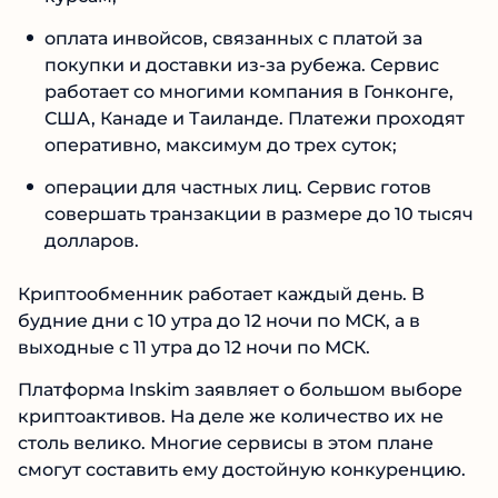
оплата инвойсов, связанных с платой за
покупки и доставки из-за рубежа. Сервис
работает со многими компания в Гонконге,
США, Канаде и Таиланде. Платежи проходят
оперативно, максимум до трех суток;
операции для частных лиц. Сервис готов
совершать транзакции в размере до 10 тысяч
долларов.
Криптообменник работает каждый день. В
будние дни с 10 утра до 12 ночи по МСК, а в
выходные с 11 утра до 12 ночи по МСК.
Платформа Inskim заявляет о большом выборе
криптоактивов. На деле же количество их не
столь велико. Многие сервисы в этом плане
смогут составить ему достойную конкуренцию.