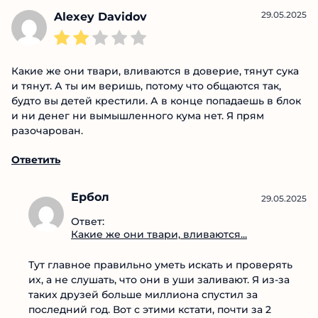
29.05.2025
Alexey Davidov
Какие же они твари, вливаются в доверие, тянут сука
и тянут. А ты им веришь, потому что общаются так,
будто вы детей крестили. А в конце попадаешь в блок
и ни денег ни вымышленного кума нет. Я прям
разочарован.
Ответить
Ербол
29.05.2025
Ответ:
Какие же они твари, вливаются...
Тут главное правильно уметь искать и проверять
их, а не слушать, что они в уши заливают. Я из-за
таких друзей больше миллиона спустил за
последний год. Вот с этими кстати, почти за 2