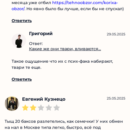
месяца уже отбил
https://tehnoobzor.com/korixa-
obzor/
. Но явно было бы лучше, если бы не спускал)
Ответить
Григорий
29.05.2025
Ответ:
Какие же они твари, вливаются...
Такое ощущение что их с псих-фака набирают,
твари те еще.
Ответить
25.05.2025
Евгений Кузнецо
Тыщ 20 баксов разлетелись, как семечки! У них обмен
на нал в Москве типа легко, быстро, всё под