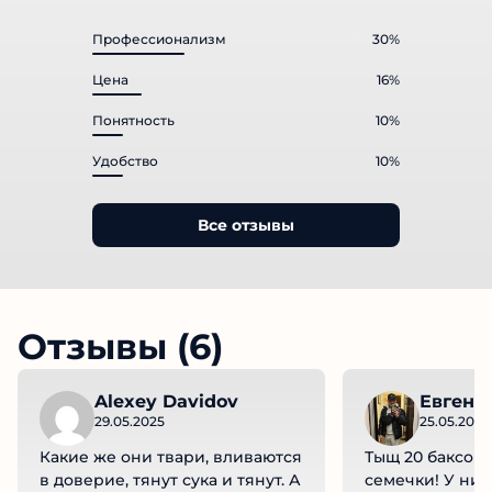
Профессионализм
30%
Цена
16%
Понятность
10%
Удобство
10%
Все отзывы
Отзывы (6)
Alexey Davidov
Евгени
29.05.2025
25.05.2025
Какие же они твари, вливаются
Тыщ 20 баксов 
в доверие, тянут сука и тянут. А
семечки! У них