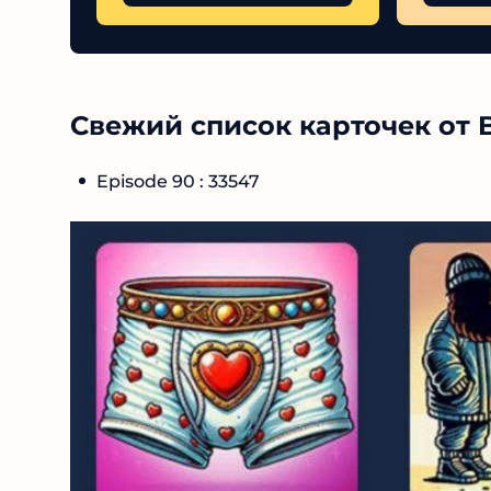
Свежий список карточек от B
Episode 90 : 33547