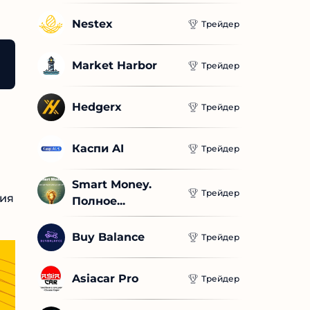
Nestex
Трейдер
Market Harbor
Трейдер
Hedgerx
Трейдер
Каспи AI
Трейдер
Smart Money. 
Трейдер
ния
Полное...
Buy Balance
Трейдер
Asiacar Pro
Трейдер