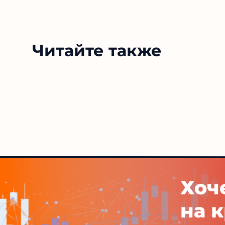
Читайте также
Хоч
на 