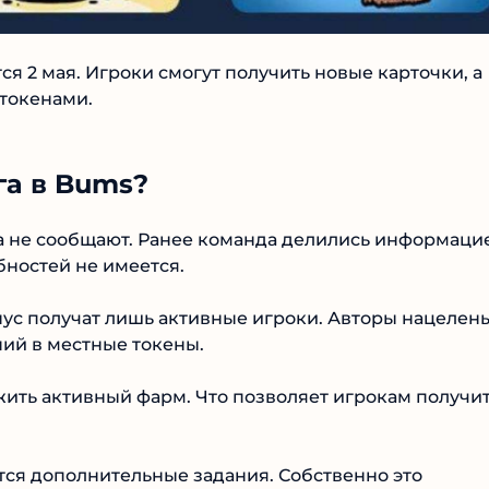
я 2 мая. Игроки смогут получить новые карточки, а
токенами.
га в Bums?
а не сообщают. Ранее команда делились информаци
бностей не имеется.
онус получат лишь активные игроки. Авторы нацелен
ий в местные токены.
жить активный фарм. Что позволяет игрокам получи
ются дополнительные задания. Собственно это