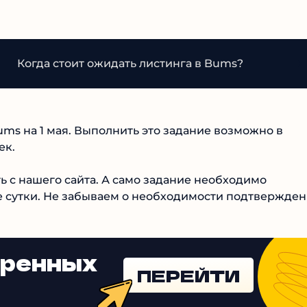
:
Когда стоит ожидать листинга в Bums?
ms на 1 мая. Выполнить это задание возможно в
ек.
ь с нашего сайта. А само задание необходимо
е сутки. Не забываем о необходимости подтвержде
еренных
ПЕРЕЙТИ