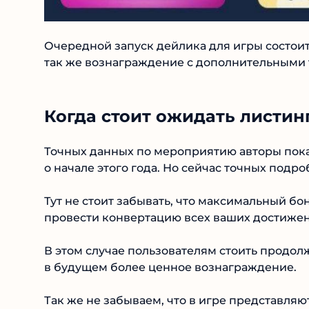
Очередной запуск дейлика для игры состоитс
так же вознаграждение с дополнительными 
Когда стоит ожидать листин
Точных данных по мероприятию авторы пок
о начале этого года. Но сейчас точных подро
Тут не стоит забывать, что максимальный б
провести конвертацию всех ваших достижен
В этом случае пользователям стоить продол
в будущем более ценное вознаграждение.
Так же не забываем, что в игре представля