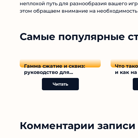
неплохой путь для разнообразия вашего игр
этом обращаем внимание на необходимость 
Самые популярные с
Гамма сжатие и сквиз:
Что так
руководство для...
и как на 
Читать
Комментарии записи 