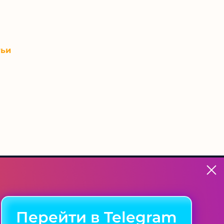
тьи
ться с нами
Перейти в Telegram