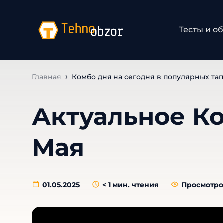
Тесты и о
Главная
Комбо дня на сегодня в популярных тап
Актуальное Ко
Мая
01.05.2025
< 1
мин. чтения
Просмотро