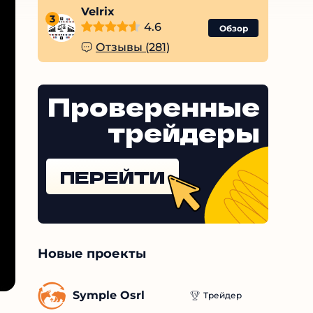
Velrix
3
4.6
Обзор
Отзывы (281)
Проверенные
трейдеры
ПЕРЕЙТИ
Новые проекты
Symple Osrl
Трейдер