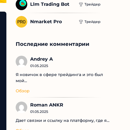
Llm Trading Bot
Трейдер
Nmarket Pro
Трейдер
Последние комментарии
Andrey A
01.05.2025
Я новичок в сфере трейдинга и это был
мой...
Обзор
Roman ANKR
01.05.2025
Дает связки и ссылку на платформу, где я...