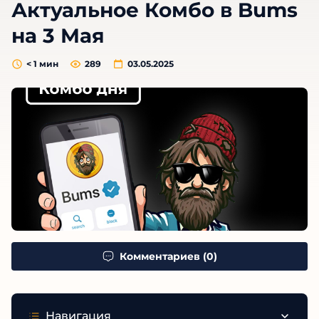
Актуальное Комбо в Bums
на 3 Мая
< 1
мин
289
03.05.2025
Комментариев (0)
Навигация