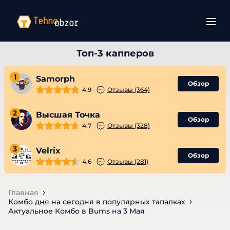
1
Samorph
Обзор
4.9
Отзывы (364)
2
Высшая Точка
Обзор
4.7
Отзывы (328)
3
Velrix
Обзор
4.6
Отзывы (281)
Главная
Комбо дня на сегодня в популярных тапалках
Актуальное Комбо в Bums на 3 Мая