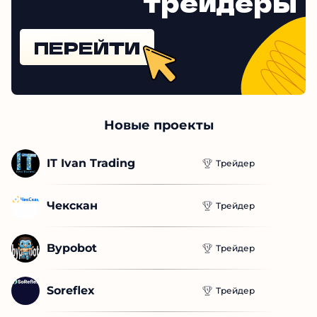
трейдеры
ПЕРЕЙТИ
Новые проекты
IT Ivan Trading
Трейдер
Чекскан
Трейдер
Bypobot
Трейдер
Soreflex
Трейдер