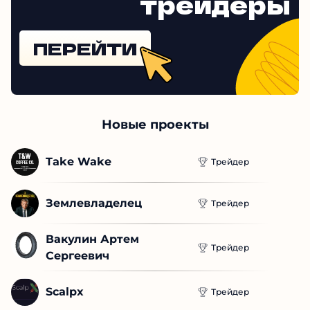
трейдеры
ПЕРЕЙТИ
Новые проекты
Take Wake
Трейдер
Землевладелец
Трейдер
Вакулин Артем 
Трейдер
Сергеевич
Scalpx
Трейдер