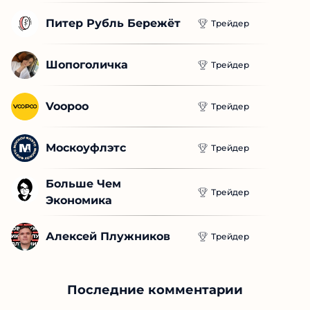
Питер Рубль Бережёт
Трейдер
Шопоголичка
Трейдер
Voopoo
Трейдер
Москоуфлэтс
Трейдер
Больше Чем 
Трейдер
Экономика
Алексей Плужников
Трейдер
Последние комментарии