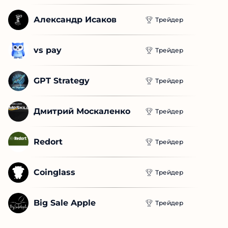
Александр Исаков
Трейдер
vs pay
Трейдер
GPT Strategy
Трейдер
Дмитрий Москаленко
Трейдер
Redort
Трейдер
Coinglass
Трейдер
Big Sale Apple
Трейдер