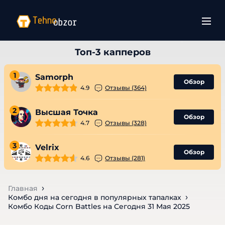
1
Samorph
Обзор
4.9
Отзывы (364)
2
Высшая Точка
Обзор
4.7
Отзывы (328)
3
Velrix
Обзор
4.6
Отзывы (281)
Главная
Комбо дня на сегодня в популярных тапалках
Комбо Коды Corn Battles на Сегодня 31 Мая 2025