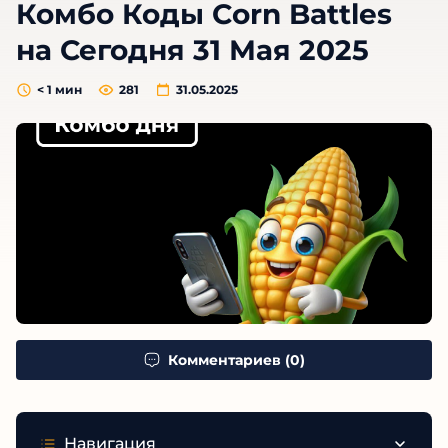
Комбо Коды Corn Battles
на Сегодня 31 Мая 2025
< 1
мин
281
31.05.2025
Комментариев (0)
Навигация