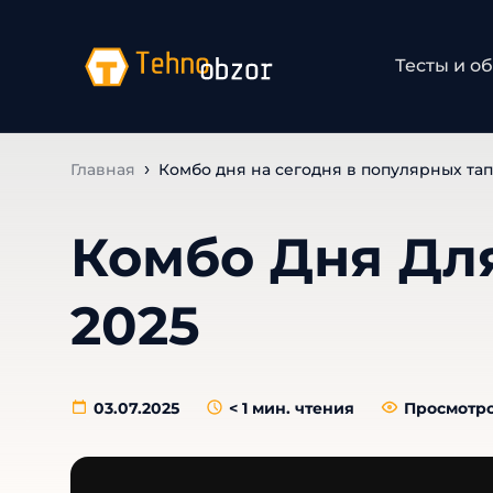
Тесты и о
Главная
Комбо дня на сегодня в популярных тап
Комбо Дня Для
2025
03.07.2025
< 1
мин. чтения
Просмотро