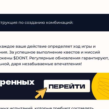
трукция по созданию комбинаций:
каждое ваше действие определяет ход игры и
ия. За успешное выполнение квестов и миссий
окены $DONT. Регулярные обновления гарантируют,
льной, даря незабываемые впечатления!
еренных
ПЕРЕЙТИ
ных испытаний, которые требуют составлять