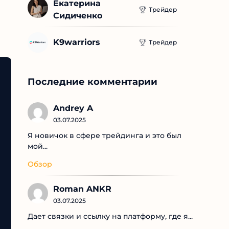
Екатерина 
Трейдер
Сидиченко
K9warriors
Трейдер
Последние комментарии
Andrey A
03.07.2025
Я новичок в сфере трейдинга и это был
мой...
Обзор
Roman ANKR
03.07.2025
Дает связки и ссылку на платформу, где я...