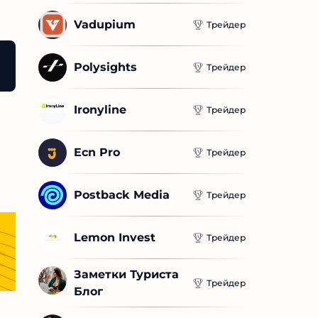
Vadupium
Трейдер
Polysights
Трейдер
Ironyline
Трейдер
Ecn Pro
Трейдер
Postback Media
Трейдер
Lemon Invest
Трейдер
Заметки Туриста 
Трейдер
Блог