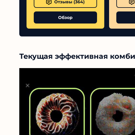
Отзывы (
364
)
Обзор
Текущая эффективная комби