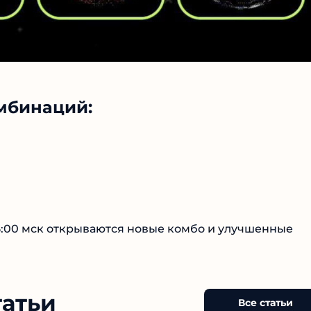
мбинаций:
5:00 мск открываются новые комбо и улучшенные
татьи
Все статьи