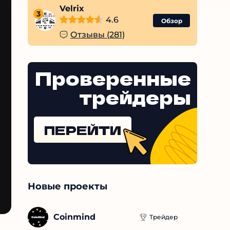
Velrix
3
4.6
Обзор
Отзывы (281)
Проверенные
трейдеры
ПЕРЕЙТИ
Новые проекты
Coinmind
Трейдер