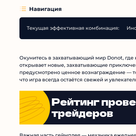
Навигация
Текущая эффективная комбинация:
Инс
Окунитесь в захватывающий мир Donot, где 
открывает новые, захватывающие приключен
предусмотрено ценное вознаграждение — т
что игра всегда остаётся свежей и увлекате
Рейтинг пров
трейдеров
Важная часть геймплея — механика ежеднев