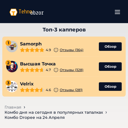
1
Samorph
Обзор
4.9
Отзывы (364)
2
Высшая Точка
Обзор
4.7
Отзывы (328)
3
Velrix
Обзор
4.6
Отзывы (281)
Главная
Комбо дня на сегодня в популярных тапалках
Комбо Dropee на 24 Апреля