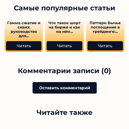
Самые популярные статьи
Гамма сжатие и
Что такое шорт
Паттерн Бычье
сквиз:
на бирже и как
поглощение в
руководство
на нём...
трейдинге:...
для...
Читать
Читать
Читать
Комментарии записи (0)
Оставить комментарий
Читайте также