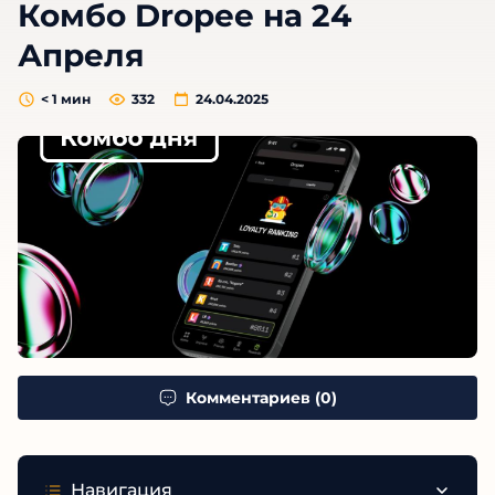
Комбо Dropee на 24
Апреля
< 1
мин
332
24.04.2025
Комментариев (0)
Навигация