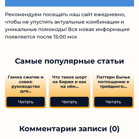
Рекомендуем посещать наш сайт ежедневно,
чтобы не упустить актуальные комбинации и
уникальные помокоды! Вся новая информация
появляется после 15:00 мск
Самые популярные статьи
Гамма сжатие и
Что такое шорт
Паттерн Бычье
сквиз:
на бирже и как
поглощение в
руководство
на нём...
трейдинге:...
для...
Читать
Читать
Читать
Комментарии записи (0)