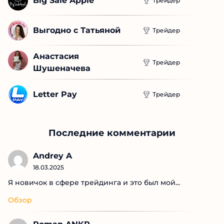
Big Sale Apple
Трейдер
Выгодно с Татьяной
Трейдер
Анастасия 
Трейдер
Шушеначева
Letter Pay
Трейдер
Последние комментарии
Andrey A
18.03.2025
Я новичок в сфере трейдинга и это был мой...
Обзор