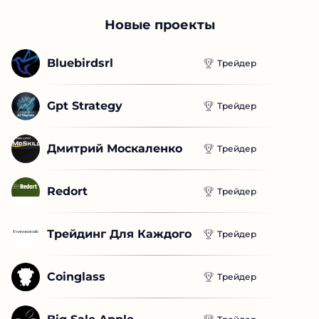
Новые проекты
Bluebirdsrl
Трейдер
Gpt Strategy
Трейдер
Дмитрий Москаленко
Трейдер
Redort
Трейдер
Трейдинг Для Каждого
Трейдер
Coinglass
Трейдер