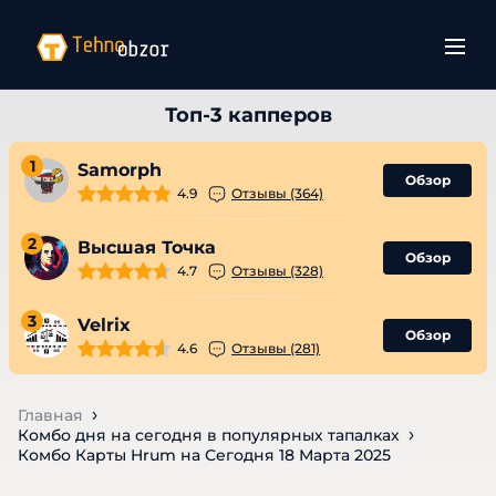
1
Samorph
Обзор
4.9
Отзывы (364)
2
Высшая Точка
Обзор
4.7
Отзывы (328)
3
Velrix
Обзор
4.6
Отзывы (281)
Главная
Комбо дня на сегодня в популярных тапалках
Комбо Карты Hrum на Сегодня 18 Марта 2025