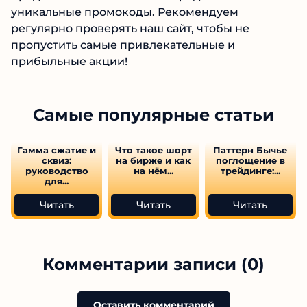
уникальные промокоды. Рекомендуем
регулярно проверять наш сайт, чтобы не
пропустить самые привлекательные и
прибыльные акции!
Самые популярные статьи
Гамма сжатие и
Что такое шорт
Паттерн Бычье
сквиз:
на бирже и как
поглощение в
руководство
на нём...
трейдинге:...
для...
Читать
Читать
Читать
Комментарии записи (0)
Оставить комментарий