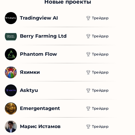
Новые проекты
Tradingview AI
Трейдер
Berry Farming Ltd
Трейдер
Phantom Flow
Трейдер
Яхимки
Трейдер
Asktyu
Трейдер
Emergentagent
Трейдер
Марис Истамов
Трейдер