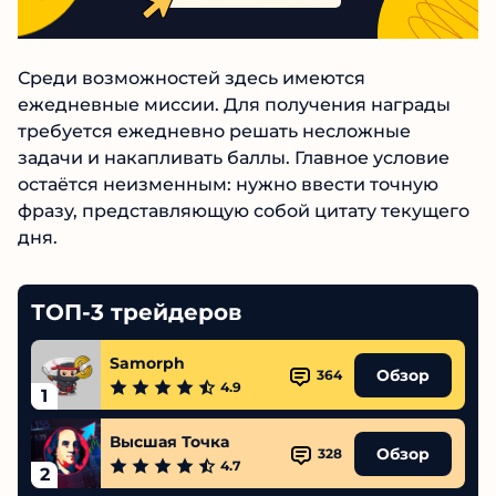
Среди возможностей здесь имеются
ежедневные миссии. Для получения награды
требуется ежедневно решать несложные
задачи и накапливать баллы. Главное условие
остаётся неизменным: нужно ввести точную
фразу, представляющую собой цитату текущего
дня.
ТОП-3 трейдеров
Samorph
Обзор
364
4.9
1
Высшая Точка
Обзор
328
4.7
2