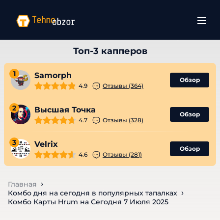
1
Samorph
Обзор
4.9
Отзывы (364)
2
Высшая Точка
Обзор
4.7
Отзывы (328)
3
Velrix
Обзор
4.6
Отзывы (281)
Главная
Комбо дня на сегодня в популярных тапалках
Комбо Карты Hrum на Сегодня 7 Июля 2025