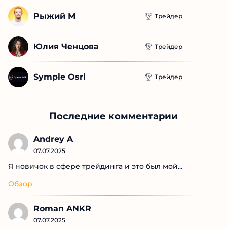
Рыжий М
Трейдер
Юлия Ченцова
Трейдер
Symple Osrl
Трейдер
Последние комментарии
Andrey A
07.07.2025
Я новичок в сфере трейдинга и это был мой...
Обзор
Roman ANKR
07.07.2025