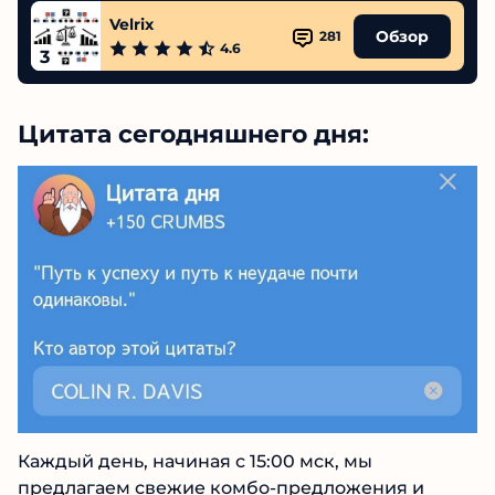
Velrix
Обзор
281
4.6
3
Цитата сегодняшнего дня:
Каждый день, начиная с 15:00 мск, мы
предлагаем свежие комбо-предложения и