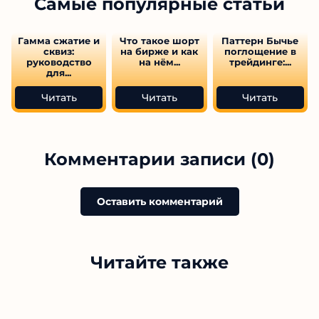
Самые популярные статьи
Гамма сжатие и
Что такое шорт
Паттерн Бычье
сквиз:
на бирже и как
поглощение в
руководство
на нём...
трейдинге:...
для...
Читать
Читать
Читать
Комментарии записи (0)
Оставить комментарий
Читайте также