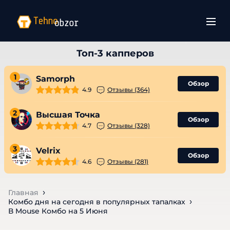
1
Samorph
Обзор
4.9
Отзывы (364)
2
Высшая Точка
Обзор
4.7
Отзывы (328)
3
Velrix
Обзор
4.6
Отзывы (281)
Главная
Комбо дня на сегодня в популярных тапалках
В Mouse Комбо на 5 Июня