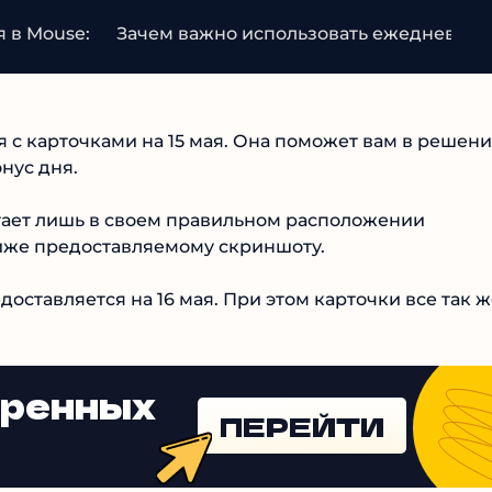
 в Mouse:
Зачем важно использовать ежедневные
с карточками на 15 мая. Она поможет вам в решен
нус дня.
тает лишь в своем правильном расположении
ниже предоставляемому скриншоту.
доставляется на 16 мая. При этом карточки все так 
еренных
ПЕРЕЙТИ