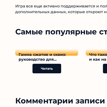
Игра все еще активно поддерживается и пол
дополнительных данных, которые откроют 
Самые популярные с
Гамма сжатие и сквиз:
Что так
руководство для...
и как на 
Читать
Комментарии записи 