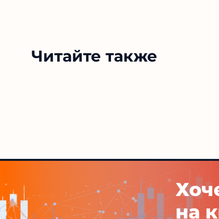
Читайте также
Хоч
на 