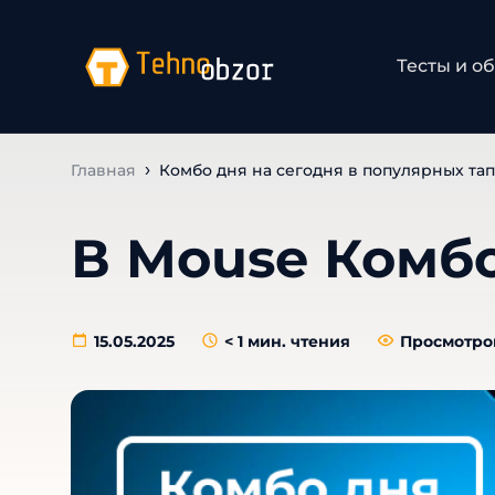
Тесты и о
Главная
Комбо дня на сегодня в популярных тап
В Mouse Комбо
15.05.2025
< 1
мин. чтения
Просмотров