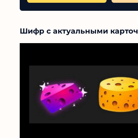
Шифр с актуальными карточк