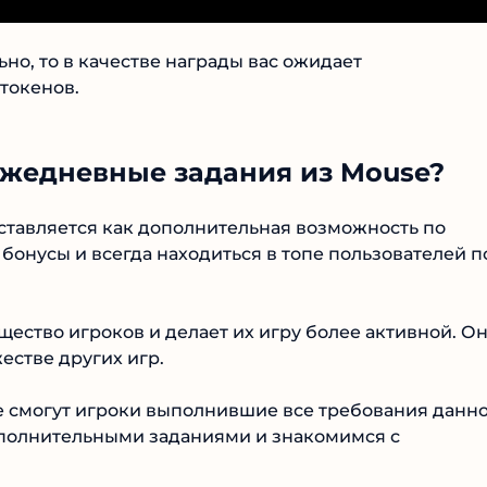
но, то в качестве награды вас ожидает
токенов.
ежедневные задания из Mouse?
ставляется как дополнительная возможность по
бонусы и всегда находиться в топе пользователей п
щество игроков и делает их игру более активной. О
естве других игр.
ге смогут игроки выполнившие все требования данн
дополнительными заданиями и знакомимся с