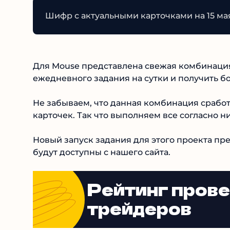
Шифр с актуальными карточками на 15 мая
Для Mouse представлена свежая комбинация 
ежедневного задания на сутки и получить бо
Не забываем, что данная комбинация срабо
карточек. Так что выполняем все согласно 
Новый запуск задания для этого проекта пре
будут доступны с нашего сайта.
Рейтинг пров
трейдеров