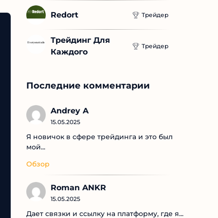
Redort
Трейдер
Трейдинг Для 
Трейдер
Каждого
Последние комментарии
Andrey A
15.05.2025
Я новичок в сфере трейдинга и это был
мой...
Обзор
Roman ANKR
15.05.2025
Дает связки и ссылку на платформу, где я...