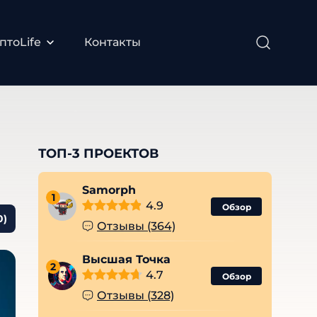
птоLife
Контакты
ТОП-3 ПРОЕКТОВ
Samorph
1
4.9
Обзор
0)
Отзывы (364)
Высшая Точка
2
4.7
Обзор
Отзывы (328)