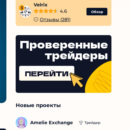
Velrix
3
4.6
Обзор
Отзывы (281)
Проверенные
трейдеры
ПЕРЕЙТИ
Новые проекты
Amelie Exchange
Трейдер