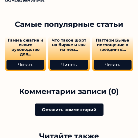
обновлениями.
Самые популярные статьи
Гамма сжатие и
Что такое шорт
Паттерн Бычье
сквиз:
на бирже и как
поглощение в
руководство
на нём...
трейдинге:...
для...
Читать
Читать
Читать
Комментарии записи (0)
Оставить комментарий
Читайте также