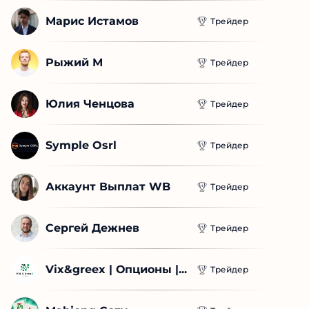
Марис Истамов
Трейдер
Рыжий М
Трейдер
Юлия Ченцова
Трейдер
Symple Osrl
Трейдер
Аккаунт Выплат WB
Трейдер
Сергей Дежнев
Трейдер
Vix&greex | Опционы |...
Трейдер