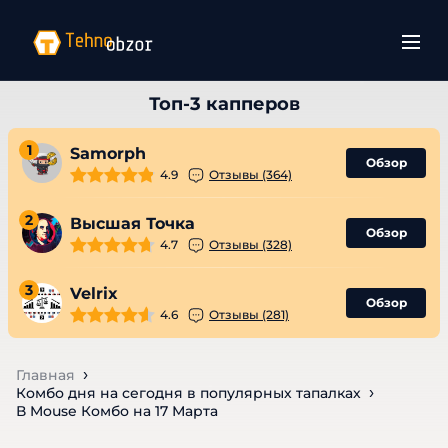
1
Samorph
Обзор
4.9
Отзывы (364)
2
Высшая Точка
Обзор
4.7
Отзывы (328)
3
Velrix
Обзор
4.6
Отзывы (281)
Главная
Комбо дня на сегодня в популярных тапалках
В Mouse Комбо на 17 Марта