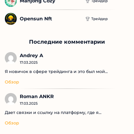
Mahjong Cozy
Трейдер
Opensun Nft
Трейдер
Последние комментарии
Andrey A
17.03.2025
Я новичок в сфере трейдинга и это был мой...
Обзор
Roman ANKR
17.03.2025
Дает связки и ссылку на платформу, где я...
Обзор