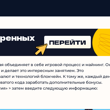
еренных
ПЕРЕЙТИ
ая объединяет в себе игровой процесс и майнинг. О
 и делает это интересным занятием. Это
алют и технологий блокчейн. К тому же, каждый де
атого кода заработать дополнительные бонусы.
тия» > затем введите следующую информацию: