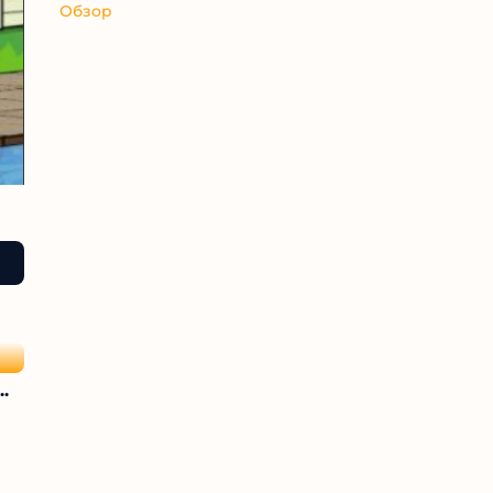
Обзор
.