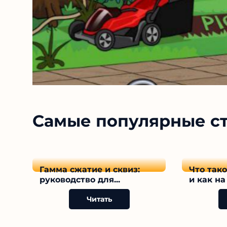
Самые популярные с
Гамма сжатие и сквиз:
Что так
руководство для...
и как на 
Читать