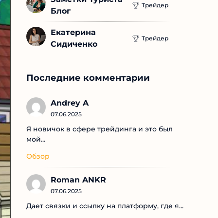
Трейдер
Блог
Екатерина 
Трейдер
Сидиченко
Последние комментарии
Andrey A
07.06.2025
Я новичок в сфере трейдинга и это был
мой...
Обзор
Roman ANKR
07.06.2025
Дает связки и ссылку на платформу, где я...