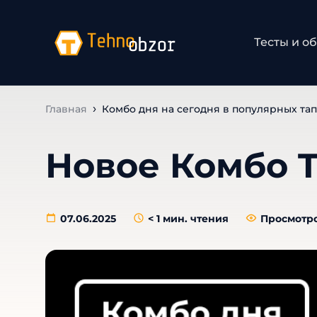
Тесты и о
Главная
Комбо дня на сегодня в популярных тап
Новое Комбо T
07.06.2025
< 1
мин. чтения
Просмотро