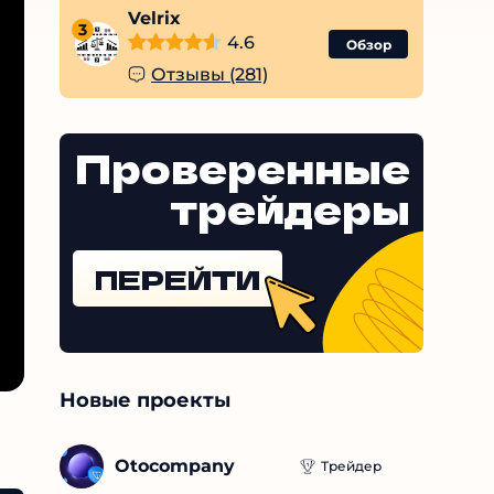
Velrix
3
4.6
Обзор
Отзывы (281)
Проверенные
трейдеры
ПЕРЕЙТИ
Новые проекты
Otocompany
Трейдер