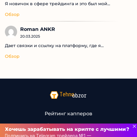
Я новичок в сфере трейдинга и это был мой...
Обзор
Roman ANKR
20.03.2025
Дает связки и ссылку на платформу, где я...
Обзор
Рейтинг капперов
Связаться с нами
Хочешь зарабатывать на крипте с лучшими?
Подпишись на Telegram трейдера №1 —