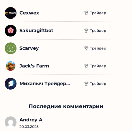
Cexwex
Трейдер
Sakuragiftbot
Трейдер
Scarvey
Трейдер
Jack’s Farm
Трейдер
Михалыч Трейдер...
Трейдер
Последние комментарии
Andrey A
20.03.2025