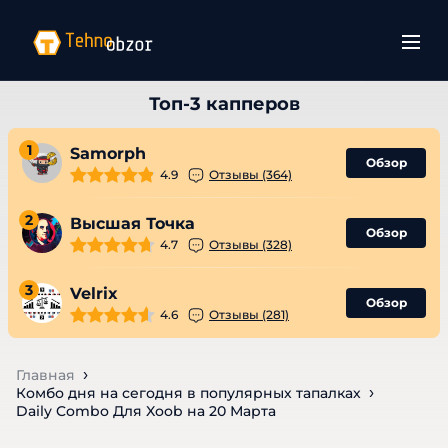
1
Samorph
Обзор
4.9
Отзывы (364)
2
Высшая Точка
Обзор
4.7
Отзывы (328)
3
Velrix
Обзор
4.6
Отзывы (281)
Главная
Комбо дня на сегодня в популярных тапалках
Daily Combo Для Xoob на 20 Марта