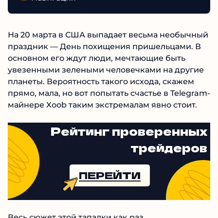
На 20 марта в США выпадает весьма необычный
праздник — День похищения пришельцами. В
основном его ждут люди, мечтающие быть
увезенными зелеными человечками на другие
планеты. Вероятность такого исхода, скажем
прямо, мала, но вот попытать счастье в Telegram-
майнере Xoob таким экстремалам явно стоит.
Рейтинг проверенных
трейдеров
ПЕРЕЙТИ
Весь сюжет этой тапалки как раз