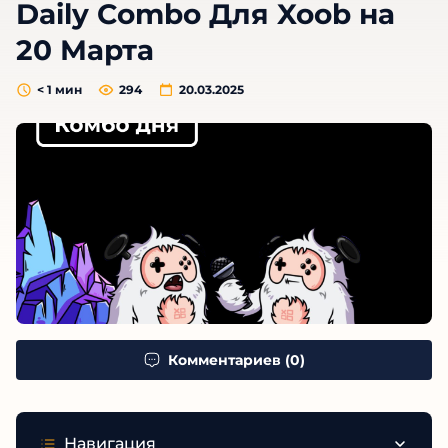
Daily Combo Для Xoob на
20 Марта
< 1
мин
294
20.03.2025
Комментариев (0)
Навигация