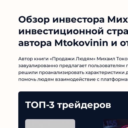
Обзор инвестора Мих
инвестиционной стра
автора Mtokovinin и 
Автор книги «Продажи Людям» Михаил Токов
завуалированно предлагает пользователям 
решили проанализировать характеристики д
помочь людям взаимодействие с платформам
ТОП-3 трейдеров