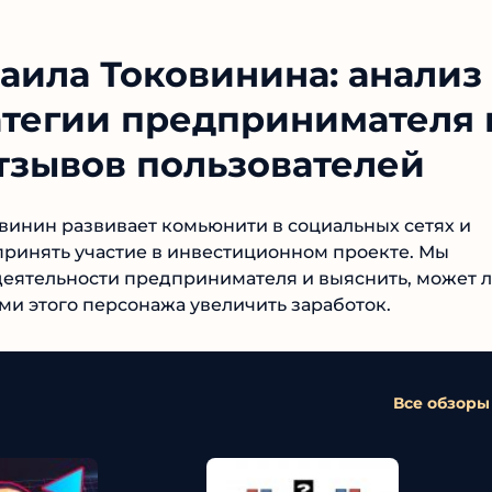
аила Токовинина: анализ
тегии предпринимателя 
отзывов пользователей
инин развивает комьюнити в социальных сетях и
принять участие в инвестиционном проекте. Мы
еятельности предпринимателя и выяснить, может 
и этого персонажа увеличить заработок.
Все обзоры