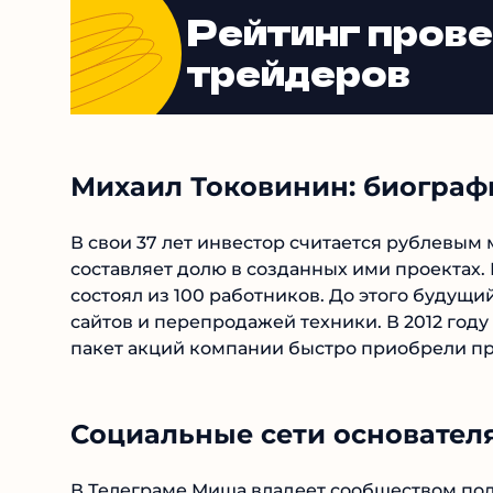
Рейтинг пров
трейдеров
Михаил Токовинин: биографи
В свои 37 лет инвестор считается рублевым
составляет долю в созданных ими проектах.
состоял из 100 работников. До этого буду
сайтов и перепродажей техники. В 2012 го
пакет акций компании быстро приобрели пр
Социальные сети основател
В Телеграме Миша владеет сообществом под 