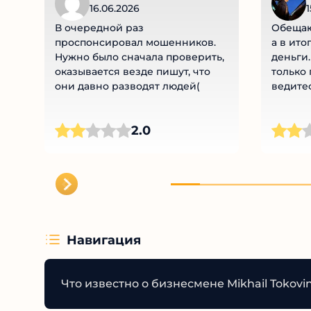
16.06.2026
В очередной раз
Обещаю
проспонсировал мошенников.
а в ито
Нужно было сначала проверить,
деньги.
оказывается везде пишут, что
только
они давно разводят людей(
ведитес
2.0
Навигация
Что известно о бизнесмене Mikhail Tokovi