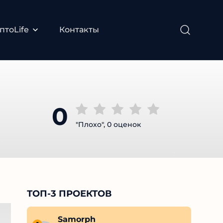
птоLife
Контакты
0
"Плохо", 0 оценок
ТОП-3 ПРОЕКТОВ
Alexey Davidov
Samorph