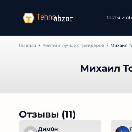
Тесты и о
Главная
Рейтинг лучших трейдеров
Михаил Т
Михаил Т
Отзывы (11)
Дим0н