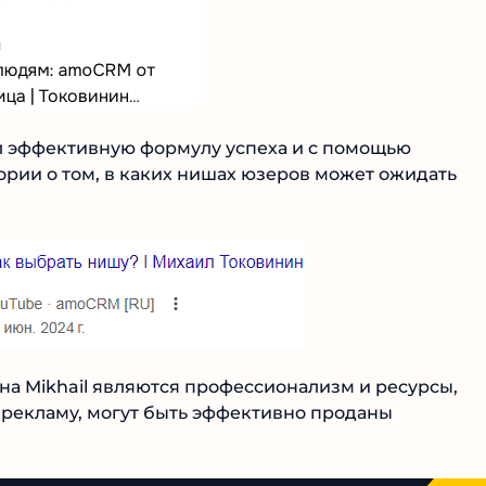
л эффективную формулу успеха и с помощью
рии о том, в каких нишах юзеров может ожидать
ена Mikhail являются профессионализм и ресурсы,
 рекламу, могут быть эффективно проданы