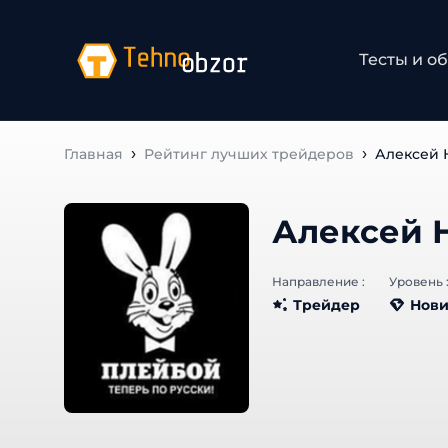
Тесты и о
Главная
Рейтинг лучших трейдеров
Алексей 
Алексей 
Направление :
Уровень 
Трейдер
Нови