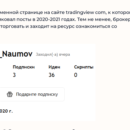
енной странице на сайте tradingview com, к котор
ковал посты в 2020-2021 годах. Тем не менее, броке
орговать и заходит на ресурс ознакомиться со