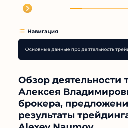
Навигация
Основные данные про деятельность трей
Обзор деятельности 
Алексея Владимирови
брокера, предложени
результаты трейдинг
Alexey Naumov