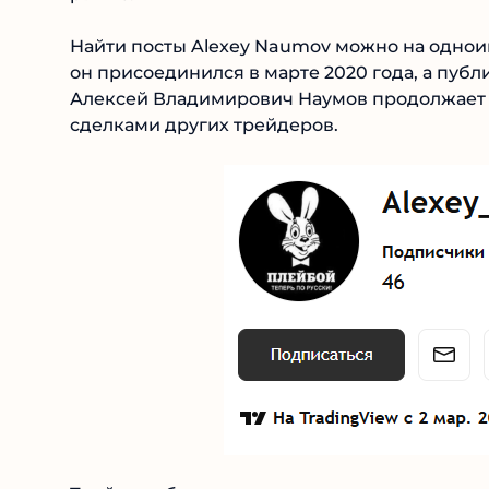
Найти посты Alexey Naumov можно на одноим
он присоединился в марте 2020 года, а публи
Алексей Владимирович Наумов продолжает т
сделками других трейдеров.