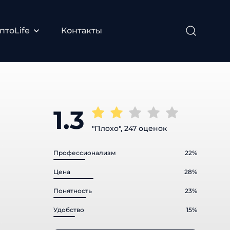
птоLife
Контакты
1.3
"Плохо", 247 оценок
Профессионализм
22%
Цена
28%
Понятность
23%
Удобство
15%