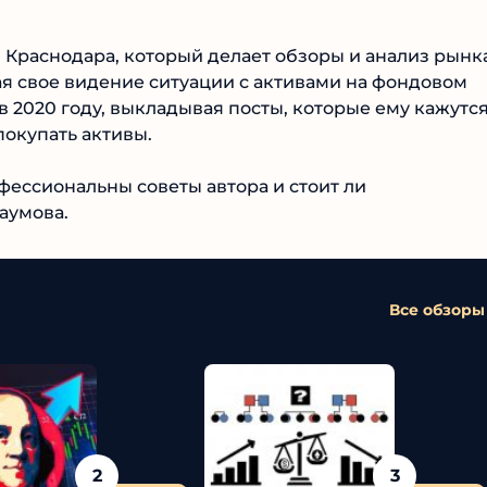
 Краснодара, который делает обзоры и анализ рынк
ая свое видение ситуации с активами на фондовом
в 2020 году, выкладывая посты, которые ему кажутс
окупать активы.
фессиональны советы автора и стоит ли
аумова.
Все обзоры
2
3