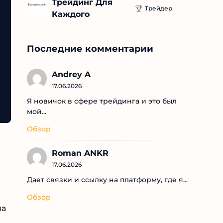
Трейдинг Для 
Трейдер
Каждого
Последние комментарии
Andrey A
17.06.2026
Я новичок в сфере трейдинга и это был
мой...
Обзор
Roman ANKR
17.06.2026
Дает связки и ссылку на платформу, где я...
Обзор
на