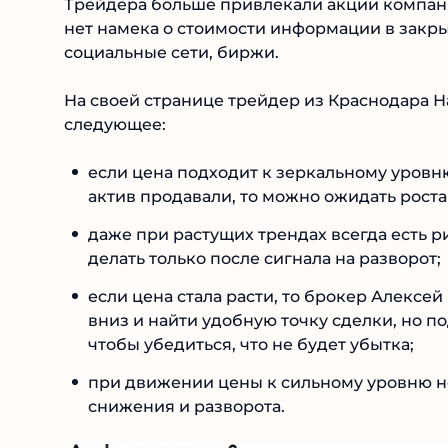
Трейдера больше привлекали акции компаний
нет намека о стоимости информации в закр
социальные сети, биржи.
На своей странице трейдер из Краснодара
следующее:
если цена подходит к зеркальному уровню,
актив продавали, то можно ожидать роста
даже при растущих трендах всегда есть 
делать только после сигнала на разворот;
если цена стала расти, то брокер Алексе
вниз и найти удобную точку сделки, но 
чтобы убедиться, что не будет убытка;
при движении цены к сильному уровню н
снижения и разворота.