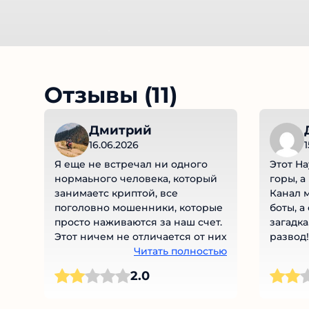
Отзывы (11)
Дмитрий
16.06.2026
Я еще не встречал ни одного
Этот Н
нормаьного человека, который
горы, а
занимаетс криптой, все
Канал 
поголовно мошенники, которые
боты, а
просто наживаются за наш счет.
загадка
Этот ничем не отличается от них
развод!
Читать полностью
2.0