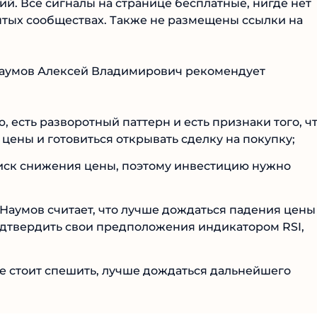
. Все сигналы на странице бесплатные, нигде нет
ытых сообществах. Также не размещены ссылки на
 Наумов Алексей Владимирович рекомендует
 есть разворотный паттерн и есть признаки того, ч
 цены и готовиться открывать сделку на покупку;
риск снижения цены, поэтому инвестицию нужно
й Наумов считает, что лучше дождаться падения цены
подтвердить свои предположения индикатором RSI,
е стоит спешить, лучше дождаться дальнейшего