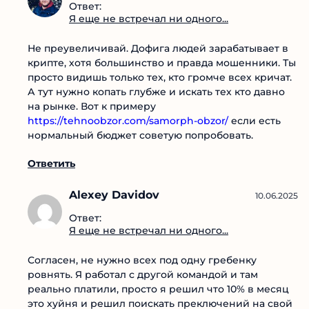
Ответить
Вячеслав Никифоров
10.06.2025
Ответ:
Я еще не встречал ни одного...
Не преувеличивай. Дофига людей зарабатывает
в крипте, хотя большинство и правда
мошенники. Ты просто видишь только тех, кто
громче всех кричат. А тут нужно копать глубже и
искать тех кто давно на рынке. Вот к примеру
https://tehnoobzor.com/samorph-obzor/
если есть
нормальный бюджет советую попробовать.
Ответить
Alexey Davidov
10.06.2025
Ответ: