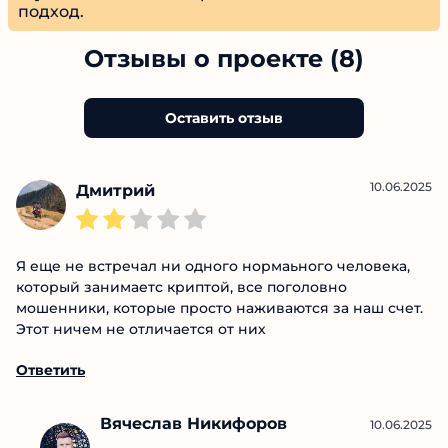
Алексей Чернышев
Главред
Главный редактор сайта. Стремлюсь к полной
прозрачности в каждом материале, опираясь
на глубокое понимание рынка и
аналитический подход.
Отзывы о проекте (8)
Оставить отзыв
10.06.2025
Дмитрий
Я еще не встречал ни одного нормаьного человека,
который занимаетс криптой, все поголовно
мошенники, которые просто наживаются за наш
счет. Этот ничем не отличается от них