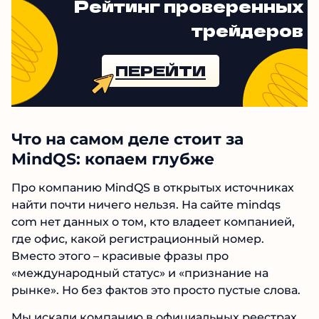
рассчитанный на тех, кто еще верит в легкий
заработок.
Рейтинг проверенных
трейдеров
ПЕРЕЙТИ
Что на самом деле стоит за
MindQS: копаем глубже
Про компанию MindQS в открытых источниках
найти почти ничего нельзя. На сайте mindqs
com нет данных о том, кто владеет компанией,
где офис, какой регистрационный номер.
Вместо этого – красивые фразы про