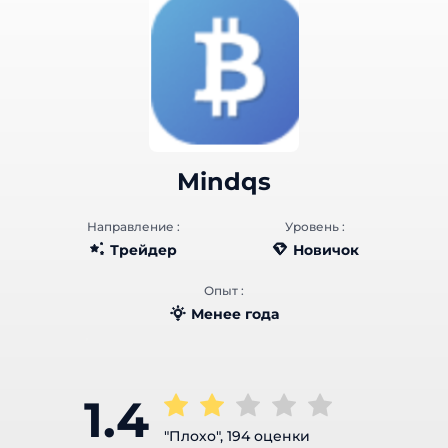
Mindqs
Направление :
Уровень :
Трейдер
Новичок
Опыт :
Менее года
1.4
"Плохо", 194 оценки