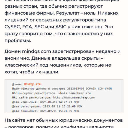
«международный статус» и «признание на
рынке». Но без фактов это просто пустые
слова.
Мы искали компанию в официальных
реестрах разных стран, где обычно
регистрируют финансовые фирмы. Результат –
ноль. Никаких лицензий от серьезных
регуляторов типа CySEC, FCA, SEC или ASIC у
них тоже нет. Это сразу говорит о том, что с
законностью у них проблемы.
Домен mindqs com зарегистрирован недавно
и анонимно. Данные владельцев скрыты –
классический ход мошенников, которые не
хотят, чтобы их нашли.