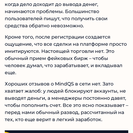
быстрого заработка. Просят внести крупный
депозит, обещают бонусы и «сверхприбыль».
Но когда дело доходит до вывода денег,
начинаются проблемы. Большинство
пользователей пишут, что получить свои
средства обратно невозможно.
Кроме того, после регистрации создается
ощущение, что все сделки на платформе
просто имитируются. Настоящей торговли нет.
Это обычный прием фейковых бирж – чтобы
человек думал, что зарабатывает, и вкладывал
еще.
Хороших отзывов о MindQS в сети нет. Зато
хватает жалоб: у людей блокируют аккаунты,
не выводят деньги, а менеджеры постоянно
давят, чтобы пополнить счет. Все это ясно
показывает – перед нами обычный развод,