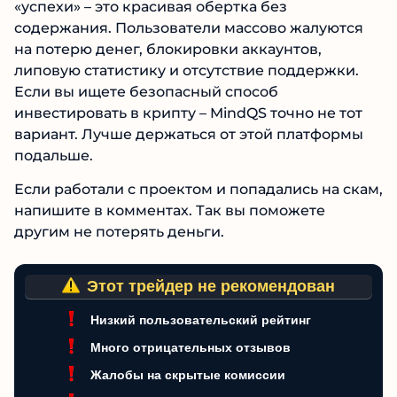
MindQS – это не надежная криптобиржа, а
хорошо замаскированный мошеннический
проект. У платформы нет лицензий, нет
прозрачной информации о компании, а все ее
«успехи» – это красивая обертка без
содержания. Пользователи массово жалуются
на потерю денег, блокировки аккаунтов,
липовую статистику и отсутствие поддержки.
Если вы ищете безопасный способ
инвестировать в крипту – MindQS точно не тот
вариант. Лучше держаться от этой платформы
подальше.
Если работали с проектом и попадались на
скам, напишите в комментах. Так вы
поможете другим не потерять деньги.
Этот трейдер не рекомендован