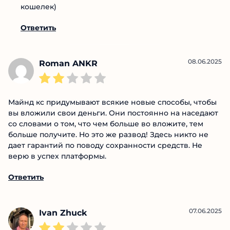
Я еще не встречал ни одного...
Согласен, не нужно всех под одну гребенку
ровнять. Я работал с другой командой и там
реально платили, просто я решил что 10% в
месяц это хуйня и решил поискать преключений
на свой кошелек)
Ответить
08.06.2025
Roman ANKR
Майнд кс придумывают всякие новые способы,
чтобы вы вложили свои деньги. Они постоянно на
наседают со словами о том, что чем больше во
вложите, тем больше получите. Но это же развод!
Здесь никто не дает гарантий по поводу
сохранности средств. Не верю в успех платформы.