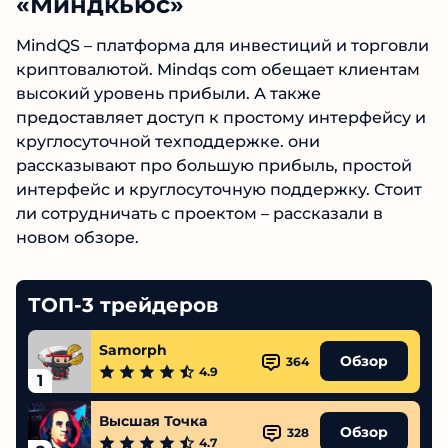
деятельности биржи
«Миндкьюс»
MindQS – платформа для инвестиций и
торговли криптовалютой. Mindqs com
обещает клиентам высокий уровень прибыли.
А также предоставляет доступ к простому
интерфейсу и круглосуточной техподдержке.
они рассказывают про большую прибыль,
простой интерфейс и круглосуточную
поддержку. Стоит ли сотрудничать с проектом
– рассказали в новом обзоре.
ТОП-3 трейдеров
Samorph
Обзор
364
4.9
1