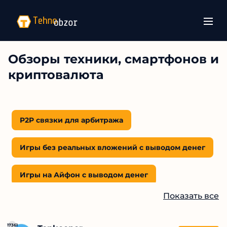
Обзоры техники, смартфонов и
криптовалюта
P2P связки для арбитража
Игры без реальных вложений с выводом денег
Игры на Айфон с выводом денег
Показать все
Игры с выводом денег на Payeer кошелёк
17361