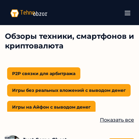
Обзоры техники, смартфонов и
криптовалюта
P2P связки для арбитража
Игры без реальных вложений с выводом денег
Игры на Айфон с выводом денег
Показать все
Игры с выводом денег на Payeer кошелёк
5581